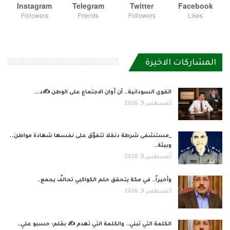
Instagram
Telegram
Twitter
Facebook
Followers
Friends
Followers
Likes
المشاركات الاخيرة
القوى السودانية… آن أوان الاجتماع على الوطن ✍️د.…
أغسطس 9, 2026
_مستشفى شرطة دنقلا تتفوّق على نفسها شهادة مواطن..
وبيئة…
أغسطس 9, 2026
وأخيراً… في مكة يتحقق حلم الكواكبي تحالفٌ يجمع…
أغسطس 9, 2026
الكلمة التي تبني… والكلمة التي تهدم ✍ بقلم: حسبو علي…