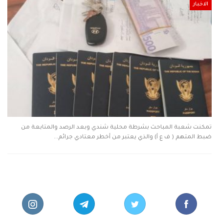
الاخبار
تمكنت شعبة المباحث بشرطة محلية شندي وبعد الرصد والمتابعة من
ضبط المتهم ( ف ع أ) والذي يعتبر من أخطر معتادي جرائم…