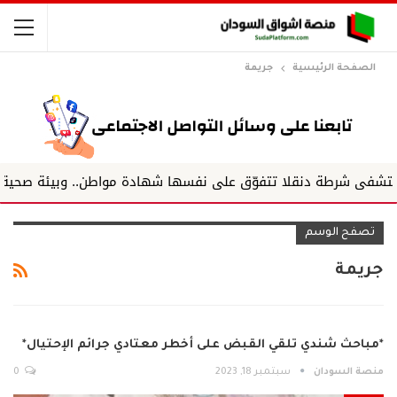
الصفحة الرئيسية
جريمة
 شرطة دنقلا تتفوّق على نفسها شهادة مواطن.. وبيئة صحية متميز
تصفح الوسم
جريمة
*مباحث شندي تلقي القبض على أخطر معتادي جرائم الإحتيال*
منصة السودان
سبتمبر 18, 2023
0