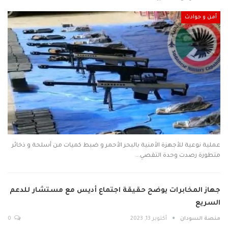
أمن و حوادث
عملية نوعية للأجهزة الأمنية بالبحر الأحمر و ضبط كميات من أسلحة و ذخائر
متطورة رصدت وحدة التقصي…
جهاز المخابرات يوضح حقيقة اجتماع أديس مع مستشار للدعم
السريع
منصة السودان
أكتوبر 13, 2023
0