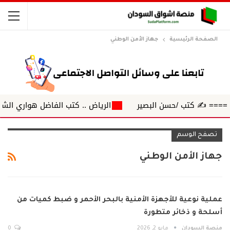
الصفحة الرئيسية
جهاز الأمن الوطني
 ✍️ كتب /حسن البصير
الرياض .. كتب الفاضل هواري الشابة ال
تصفح الوسم
جهاز الأمن الوطني
عملية نوعية للأجهزة الأمنية بالبحر الأحمر و ضبط كميات من
أسلحة و ذخائر متطورة
منصة السودان
مايو 2, 2026
0