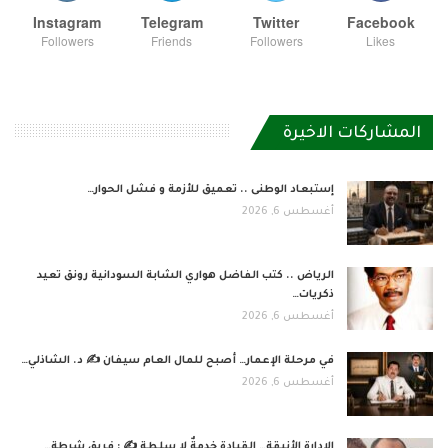
Instagram
Telegram
Twitter
Facebook
Followers
Friends
Followers
Likes
المشاركات الاخيرة
إستبعاد الوطنى .. تعميق للأزمة و فشل الحوار…
أغسطس 6, 2026
الرياض .. كتب الفاضل هواري الشابة السودانية رونق تعيد
ذكريات…
أغسطس 6, 2026
في مرحلة الإعمار… أصبح للمال العام سيفان ✍️ د. الشاذلي…
أغسطس 6, 2026
الإدارة الأنيقة… القيادة خدمةٌ لا سلطة ✍️ : فريق شرطة…