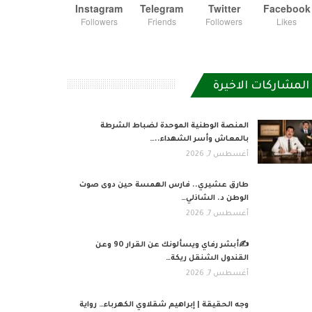
Instagram
Telegram
Twitter
Facebook
Followers
Friends
Followers
Likes
المشاركات الاخيرة
المنصة الوطنية الموحدة لضباط الشرطة
بالمعاش وأسر الشهداء..…
أغسطس 7, 2026
طارق عشيري.. فارس الهمسة حين دوى صوت
الوطن د. الشاذلي…
أغسطس 7, 2026
✍️أبشر رفاي ويسألونك عن القرار 90 وعن
القندول الشنقل ريكة…
أغسطس 7, 2026
وجه الحقيقة | إبراهيم شقلاوي الكهرباء… رواية