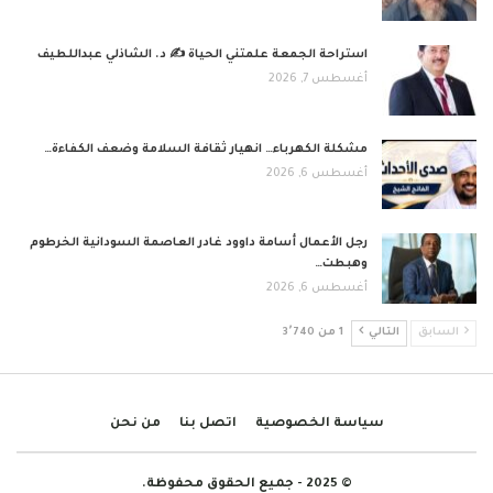
استراحة الجمعة علمتني الحياة ✍️ د. الشاذلي عبداللطيف
أغسطس 7, 2026
مشكلة الكهرباء… انهيار ثقافة السلامة وضعف الكفاءة…
أغسطس 6, 2026
رجل الأعمال أسامة داوود غادر العاصمة السودانية الخرطوم
وهبطت…
أغسطس 6, 2026
السابق
التالي
1 من 3٬740
سياسة الخصوصية
اتصل بنا
من نحن
© 2025 - جميع الحقوق محفوظة.