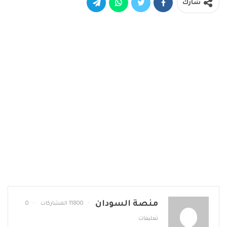
شارك
منصة السودان
11800 المشاركات
0
تعليقات