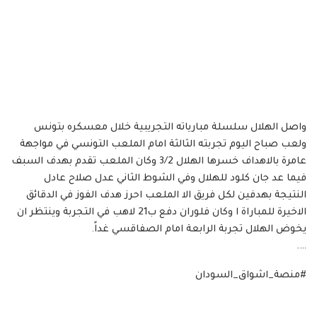
واصل الهلال سلسلة مبارياته التجريبية خلال معسكره بتونس
ولعب صباح اليوم تجربته الثالثة امام الملعب التونسي في مواجهة
عامرة بالاهداف خسرها الهلال 3/2 وكان الملعب تقدم بهدف السبف
فيما عد جان كلود للهلال وفي الشوط الثاني عدل صلاح عادل
النتيجة بهدفين لكل فريق الا الملعب احرز هدف الفوز في الدقائق
الاخيرة للمباراة ا وكان فلوران دفع ب21 لاهب في التجربة وينتظر ان
يخوض الهلال تجربة الرابعة امام الصفاقسي غداً.
….
#منصة_اشواق_السودان