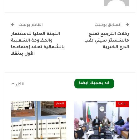
السابق بوست
القادم بوست
ركلات الترجيح تمنح
اللجنة العليا للاستنفار
مانشستر سيتي لقب
والمقاومة الشعبية
الدرع الخيرية
بالشمالية تعقد إجتماعها
الأول بدنقلا
قد يعجبك ايضا
الكل
رياضية
الاخبار