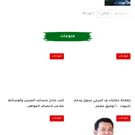
السابق
التالي
1 من 30
منوعات
UNCATEGORIZED
منوعات
إعلام المقاومة الشعبية بولاية
مقامات الأوابين عوض الخليفة
الجزيرة… رسالة هادفة في…
منوعات
مبادرات