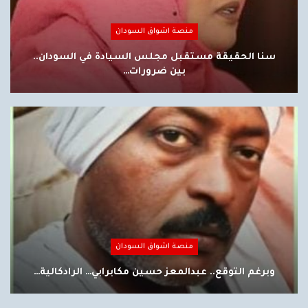
منصة اشواق السودان
سنا الحقيقة مستقبل مجلس السيادة في السودان..
بين ضرورات…
منصة اشواق السودان
وبرغم التوقع.. عبدالمعز حسين مكابرابي… الرادكالية…