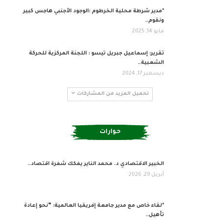
*مدير شرطة محلية الخرطوم :الوجود الأجنبي هاجس كبير
ونقوم…
مايو 14, 2025
تقرير: إسماعيل جبريل تيسو : اللجنة المركزية للحركة
الشعبية…
ديسمبر 17, 2024
تحميل المزيد من المشاركات
حوارات
​الخبير الاقتصادي د. محمد الناير يفكك شفرة اقتصاد…
أبريل 29, 2026
*لقاء خاص مع مدير جامعة إفريقيا العالمية: “نحو إعادة
تأهيل…