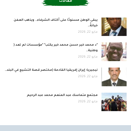
مقالات
يبقى الوطن مسنودًا على أكتاف الشرفاء… ويذهب العفن
خيانةً…
مايو 22, 2026
*د محمد خير حسن محمد خير يكتب* *مؤسسات لم تعد (
وطنية…
مايو 22, 2026
نيجيريا: إيران إفريقيا القادمة (مختصر قصة التشيع في البلد…
مايو 22, 2026
مجتمع متماسك عبد المنعم محمد عبد الرحيم
مايو 22, 2026