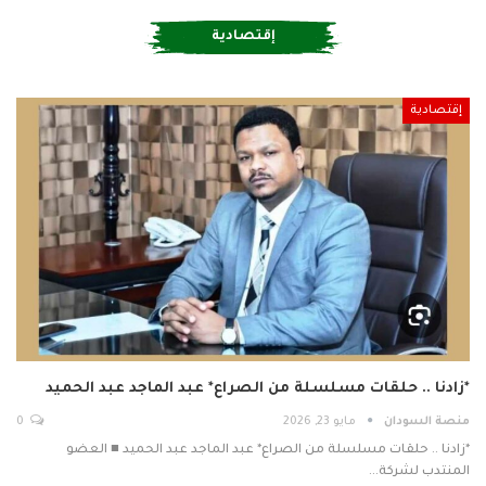
إقتصادية
إقتصادية
*زادنا .. حلقات مسلسلة من الصراع* عبد الماجد عبد الحميد
منصة السودان
مايو 23, 2026
0
*زادنا .. حلقات مسلسلة من الصراع* عبد الماجد عبد الحميد ■ العضو
المنتدب لشركة…