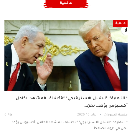
عالمية
عالمية
* النهاية* *الشلل الاستراتيجي* *انكشاف المشهد الكامل:
أكسيوس يؤكد… نحن…
منصة السودان
يناير 16, 2026
0
* النهاية* *الشلل الاستراتيجي* *انكشاف المشهد الكامل: أكسيوس يؤكد…
نحن في ذروة الضغط…