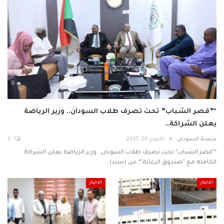
*​”قصر الشباب” تحت تصرف طلاب السودان.. وزير الرياضة
يعلن الشراكة…
منصة السودان
أكتوبر 20, 2025
0
*​"قصر الشباب" تحت تصرف طلاب السودان.. وزير الرياضة يعلن الشراكة
الكاملة مع "صندوق الرعاية"* عن (سند)…
الاخبار
الاخبار