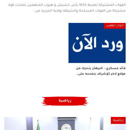
القوات المشتركة تضبط 1630 رأس حشيش و هروب المتهمين
تمكنت قوة
مشتركة من القوات المسلحة والشرطة بولاية الجزيرة من
…
أحوال الطقس
قائد عسكري.. البرهان يتحرك من
موقع لاخر للإشراف بنفسه على…
رياضية
رياضية