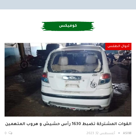
كوميكس
أحوال الطقس
القوات المشتركة تضبط 1630 رأس حشيش و هروب المتهمين
ASIM
أغسطس 12, 2023
0