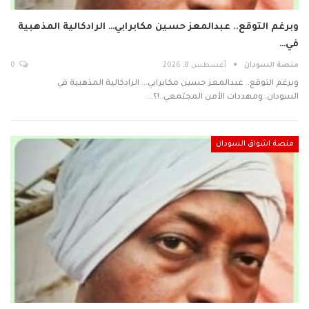
وبرغم التوقع.. عبدالمعز حسين مكابرابي… الرادكالية المذهبية
في…
منصة السودان
أغسطس 8, 2026
0
وبرغم التوقع.. عبدالمعز حسين مكابرابي... الرادكالية المذهبية في
السودان..ومهددات الأمن المجتمعي..!؟…
منصة اشواق السودان