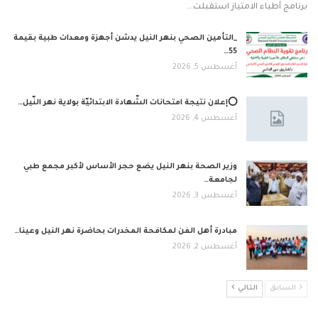
برنامج أطباء الامتياز استقبلت…
_التأمين الصحي بنهر النيل يدشن أجهزة ومعدات طبية بقيمة
55…
أغسطس 5, 2026
⭕إعلان نتيجة امتحانات الشّهادة الابتدائيّة بولاية نهر النّيل…
أغسطس 4, 2026
وزير الصحة بنهر النيل يضع حجر الأساس لأكبر مجمع طبي
لجامعة…
أغسطس 3, 2026
مبادرة أهل الفن لمكافحة المخدرات بحاضرة نهر النيل وعينا…
أغسطس 2, 2026
السابق
التالي