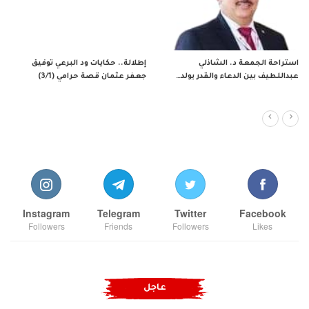
أفق ثقافي توفيق جعفر قراءة ومقارنة
*السودان وتحديات الوجود (3)*
في مشروع د. منصور خالد…
*”هندسة الانهيار:…
Instagram
Telegram
Twitter
Facebook
Followers
Friends
Followers
Likes
عاجل