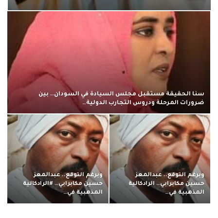
سنا الحقيقة مستقبل مجلس السيادة في السودان.. بين
ضرورات المرحلة ودروس التجارب الدولية…
وبرغم التوقع.. عبدالمعز
وبرغم التوقع.. عبدالمعز
حسين مكابرابي… الرادكالية
حسين مكابرابي… #الرادكالية
المذهبية في…
المذهبية في…