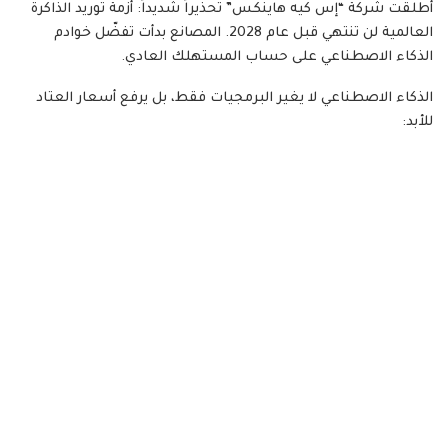
أطلقت شركة “إس كيه هاينكس” تحذيراً شديداً: أزمة توريد الذاكرة
العالمية لن تنتهي قبل عام 2028. المصانع بدأت تفضّل خوادم
الذكاء الاصطناعي على حساب المستهلك العادي.
الذكاء الاصطناعي لا يغير البرمجيات فقط، بل يرفع أسعار العتاد
للأبد: