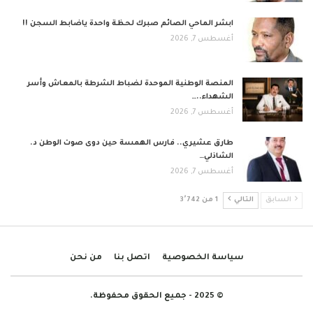
ابشر الماحي الصائم صبرك لحظة واحدة ياضابط السجن !!
أغسطس 7, 2026
المنصة الوطنية الموحدة لضباط الشرطة بالمعاش وأسر
الشهداء..…
أغسطس 7, 2026
طارق عشيري.. فارس الهمسة حين دوى صوت الوطن د.
الشاذلي…
أغسطس 7, 2026
السابق
التالي
1 من 3٬742
سياسة الخصوصية
اتصل بنا
من نحن
© 2025 - جميع الحقوق محفوظة.