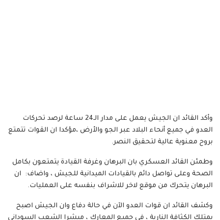
وأكد القائد ان الجيش يعمل على مدار الـ24 ساعة لرصد تحركات
العدو في جميع أنحاء البلاد عبر الجو والأرض ،مؤكدا ان القوات تتمتع
بروح معنوية عالية لتحقيق النصر.
وطمئن القائد العسكري بان البرهان وغرفة القيادة يتمتعون بكامل
الصحة وعلى تواصل دائم بالقيادات الميدانية للجيش ، واضاف: ان
البرهان يتحرك من موقع لاخر للاشراف بنفسه على العمليات.
وكشف القائد ان قوات العدو الآن في حالة دفاع وان الجيش اصبح
يمتلك الكثافة النارية ، في جميع المعارك ، مبشرا الشعب السوداني