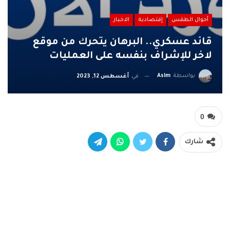
أحوال الطقس
إقتصادية
الاخبار
قائد عسكري.. البرهان يتحرك من موقع
لاخر للإشراف بنفسه على العمليات
بواسطة
Asim
في
أغسطس 12, 2023
0
شارك