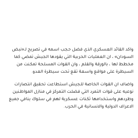
واكد القائد العسكري الذي فضل حجب اسمه في تصريح لـ«نبض
السودان» ، ان العمليات الحربية التي يقودها الجيش تمضي كما
مخطط لها ، بالورقة والقلم ، وان القوات المسلحة تمكنت من
السيطرة على مواقع واسعة تقع تحت سيطرة العدو.
واضاف ان القوات الخاصة للجيش استطاعت تحقيق انتصارات
نوعيه على قوات التمرد التي فضلت التمركز في منازل المواطنين
وطردهم واستخدامها ثكنات عسكرية لهم في سلوك ينافي جميع
الاعراف الدولية والانسانية في الحرب.