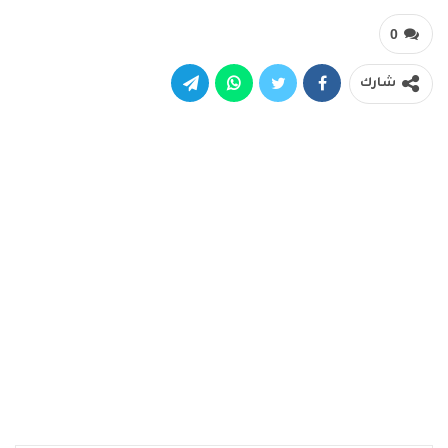
0
شارك