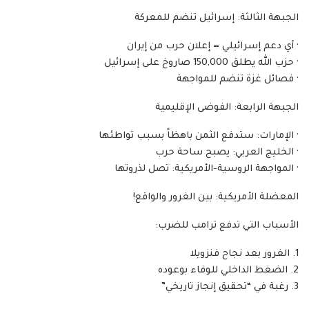
‏الجبهة الثالثة: إسرائيل تنضم للمعركة
‏· أي دعم إسرائيلي = إعلان حرب من إيران
‏· حزب الله يطلق 150,000 صاروخ على إسرائيل
‏· فصائل غزة تنضم للمواجهة
‏الجبهة الرابعة: الفوضى الإقليمية
‏· الإمارات: ستدفع الثمن باهظاً بسبب تواطئها
‏· الخليج العربي: يصبح ساحة حرب
‏· المواجهة الروسية-الأمريكية: تصل لذروتها
‏المعضلة الأمريكية: بين الغرور والواقع!
‏الأسباب التي تدفع ترامب للضرب: