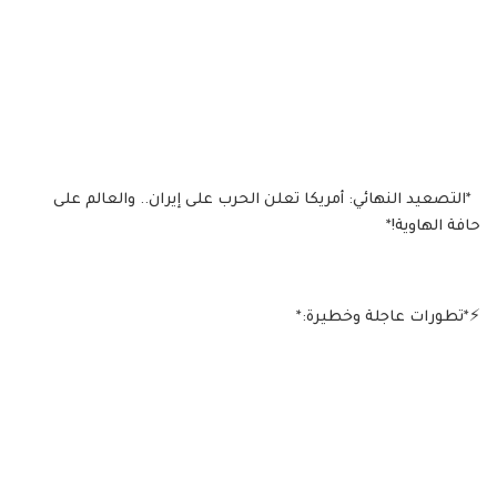
‏ *التصعيد النهائي: أمريكا تعلن الحرب على إيران.. والعالم على
حافة الهاوية!*
‏⚡*تطورات عاجلة وخطيرة:*