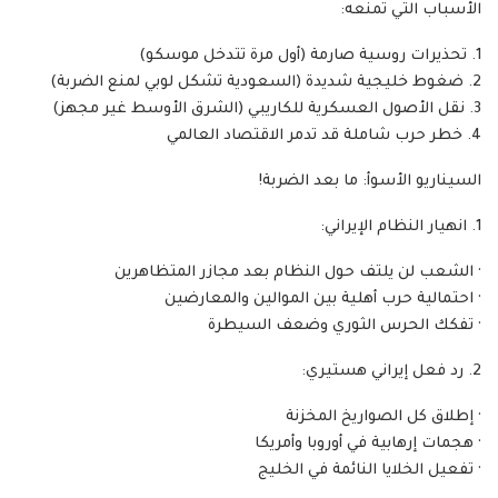
‏الأسباب التي تمنعه:
‏السيناريو الأسوأ: ما بعد الضربة!
‏· الشعب لن يلتف حول النظام بعد مجازر المتظاهرين
‏· احتمالية حرب أهلية بين الموالين والمعارضين
‏· تفكك الحرس الثوري وضعف السيطرة
‏· إطلاق كل الصواريخ المخزنة
‏· هجمات إرهابية في أوروبا وأمريكا
‏· تفعيل الخلايا النائمة في الخليج