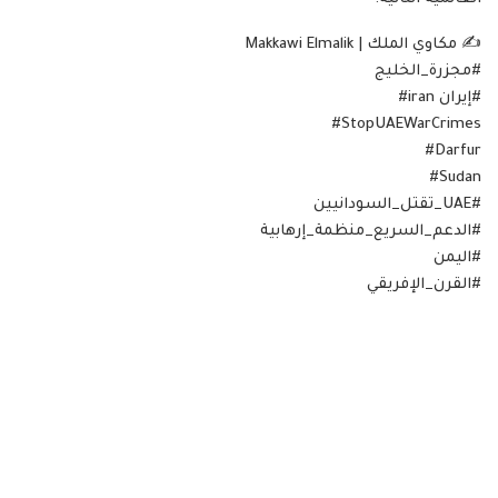
‏✍️ مكاوي الملك | Makkawi Elmalik