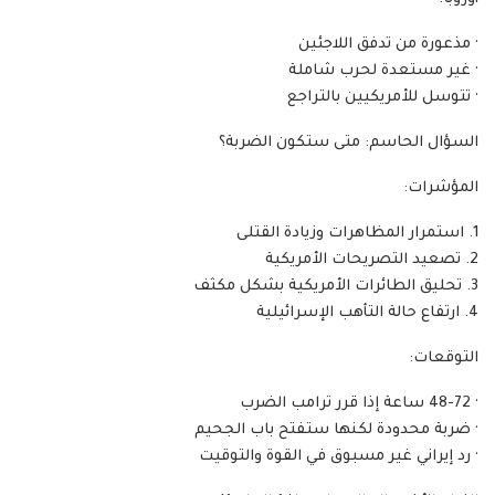
‏· مذعورة من تدفق اللاجئين
‏· غير مستعدة لحرب شاملة
‏· تتوسل للأمريكيين بالتراجع
‏السؤال الحاسم: متى ستكون الضربة؟
‏المؤشرات:
‏التوقعات:
‏· 48-72 ساعة إذا قرر ترامب الضرب
‏· ضربة محدودة لكنها ستفتح باب الجحيم
‏· رد إيراني غير مسبوق في القوة والتوقيت