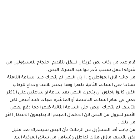
قام عدد من ركاب بص كربكان للنقل بتقديم احتجاج للمسؤولين من
شركة النقل بسبب تأخر مواعيد التحرك البص .
من جانبه قال المواطن ع . ا بأن البص لم يتحرك منذ الساعة الثامنة
صباحا حتى الساعة الثانية ظهرا وهذا يعتبر تلاعب وخداع للركاب
الذين كانوا يأملون ان يتحرك البص بعد ساعة أو ساعتين على الأكثر
يعني في تمام الساعة التاسعة أو العاشرة صباحا كحد أقصى لكن
للأسف لم يتحرك البص حتى الساعة الثانية ظهرا مما دفع بعض
الأسر للنزول من البص لان الاطفال اصبحوا لا يطيقون الانتظار اكثر
من ذلك .
من جانبه أكد المسؤول عن الرحلات بأن البص سيتحرك بعد قليل
لكن للأسف مازال هناك تماطل وتساهل من سائق المركبة الذي