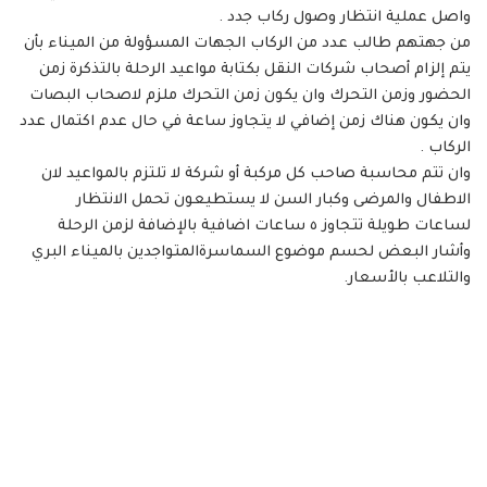
واصل عملية انتظار وصول ركاب جدد .
من جهتهم طالب عدد من الركاب الجهات المسؤولة من الميناء بأن
يتم إلزام أصحاب شركات النقل بكتابة مواعيد الرحلة بالتذكرة زمن
الحضور وزمن التحرك وان يكون زمن التحرك ملزم لاصحاب البصات
وان يكون هناك زمن إضافي لا يتجاوز ساعة في حال عدم اكتمال عدد
الركاب .
وان تتم محاسبة صاحب كل مركبة أو شركة لا تلتزم بالمواعيد لان
الاطفال والمرضى وكبار السن لا يستطيعون تحمل الانتظار
لساعات طويلة تتجاوز ٥ ساعات اضافية بالإضافة لزمن الرحلة
وأشار البعض لحسم موضوع السماسرةالمتواجدين بالميناء البري
والتلاعب بالأسعار.