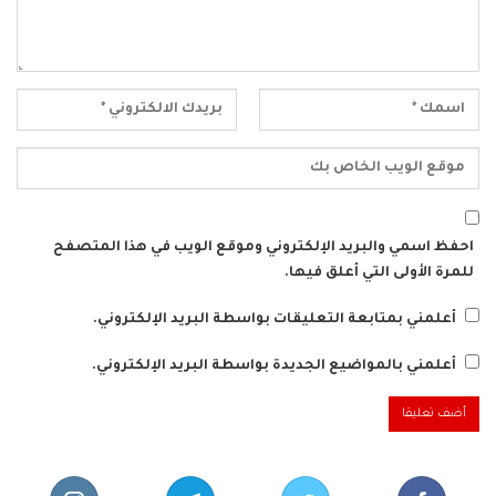
احفظ اسمي والبريد الإلكتروني وموقع الويب في هذا المتصفح
للمرة الأولى التي أعلق فيها.
أعلمني بمتابعة التعليقات بواسطة البريد الإلكتروني.
أعلمني بالمواضيع الجديدة بواسطة البريد الإلكتروني.