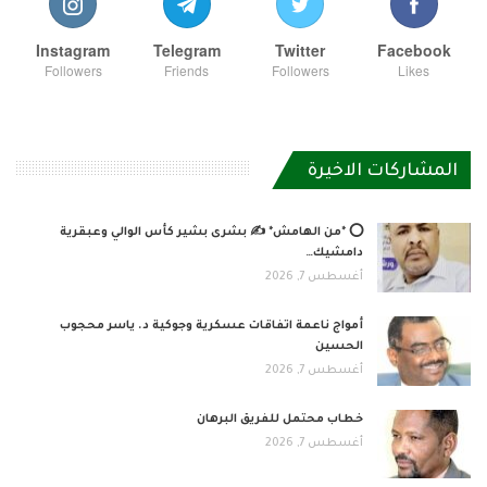
Instagram
Telegram
Twitter
Facebook
Followers
Friends
Followers
Likes
المشاركات الاخيرة
⭕ *من الهامش* ✍️ بشرى بشير كأس الوالي وعبقرية
دامشيك…
أغسطس 7, 2026
أمواج ناعمة اتفاقات عسكرية وجوكية د. ياسر محجوب
الحسين
أغسطس 7, 2026
خطاب محتمل للفريق البرهان
أغسطس 7, 2026