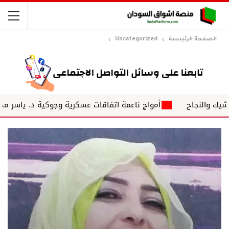
الصفحة الرئيسية
Uncategorized
اح
أمواج ناعمة اتفاقات عسكرية وجوكية د. ياسر محجوب الحس