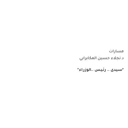
مسارات
د.نجلاء حسين المكابرابي
*سيدى .. رئيس ..الوزراء*