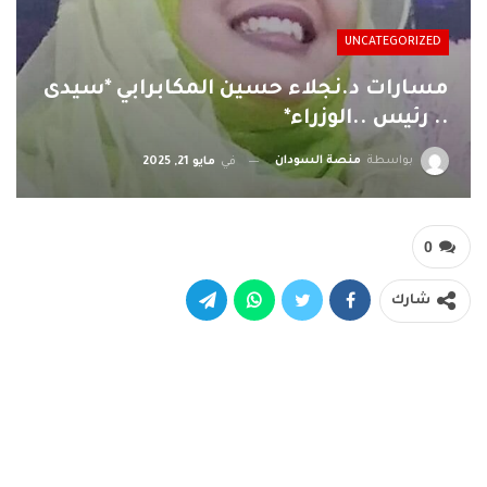
UNCATEGORIZED
مسارات د.نجلاء حسين المكابرابي *سيدى
.. رئيس ..الوزراء*
بواسطة
منصة السودان
في
مايو 21, 2025
0
شارك