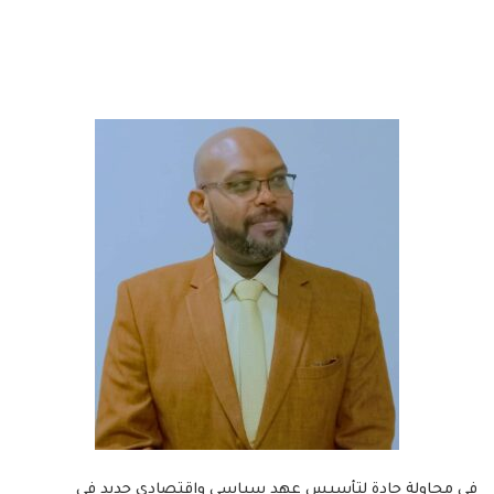
في محاولة جادة لتأسيس عهد سياسي واقتصادي جديد في