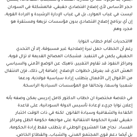
حجر الأساس لأي إصلاح اقتصادي حقيقي، فالمشكلة في السودان
ليست في غياب الموارد، بل في غياب الإدارة الرشيدة و الارادة القوية،
إن أي برنامج إصلاح اقتصادي بدون مؤسسات نزيهة ومستقرة هو
مجرد وهم.
#التحديات أمام خطاب النوايا:
رغم أن الخطاب حمل نبرة إصلاحية غير مسبوقة، إلا أن التحدي
الحقيقي يكمن في التنفيذ. فشبكات المصالح القديمة لا تزال قوية،
ومراكز النفوذ قد تقاوم التغيير، ناهيك عن الوضع الأمني والسياسي
الهش الذي قد يعرقل خطوات الإصلاح. إضافة إلى ذلك، فإن الانتقال
من الأقوال إلى الأفعال يتطلب إرادة سياسية فولاذية، ودعما
شعبيا واسعا، وتحالفا مع المؤسسات السيادية الراسخة.
في خلاصة مختصرة ان خطاب الدكتور كامل إدريس يمكن وصفه بأنه
إعلان نوايا جريء لإعادة تأسيس الدولة السودانية، على قاعدة
الكفاءة والشفافية وسيادة القانون. لكنه في ذات الوقت اختبار
حقيقي لقدرة الحكومة الانتقالية على مواجهة حكومة الظل ومراكز
الفساد. نجاح هذا المشروع الوطني لا يتطلب فقط إرادة الحكومة،
بل أيضا دعم قوى المجتمع المدني، والشباب، والقطاع الخاص،