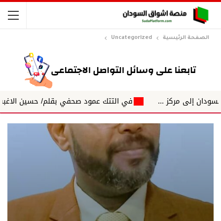
الصفحة الرئيسية
Uncategorized
كز ...
في التتك عمود صحفي بقلم/ حسين الاغبش التكتلات الج