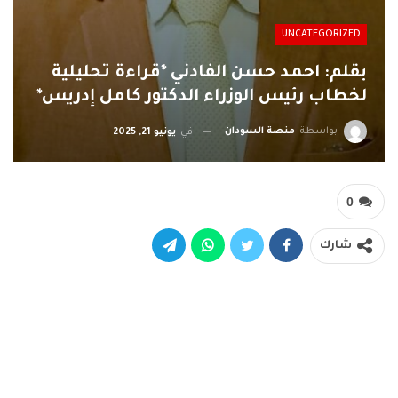
UNCATEGORIZED
بقلم: احمد حسن الفادني *قراءة تحليلية
لخطاب رئيس الوزراء الدكتور كامل إدريس*
بواسطة
منصة السودان
في
يونيو 21, 2025
0
شارك