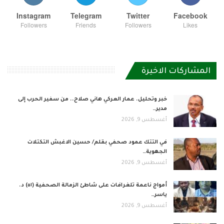
Instagram
Telegram
Twitter
Facebook
Followers
Friends
Followers
Likes
المشاركات الاخيرة
خبر وتحليل. عمار العركي هاني صلاح.. من سفير الحرب إلى
مدير…
أغسطس 9, 2026
في التتك عمود صحفي بقلم/ حسين الاغبش التكتلات
الجهوية…
أغسطس 9, 2026
أمواج ناعمة تلغرافات على شاطئ الزمالة الصحفية (٥١) د.
ياسر…
أغسطس 9, 2026