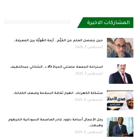
المشاركات الاخيرة
حين ينفصل العلم عن القيَّم… أزمة الهُويَّة بين المعرفة…
أغسطس 7, 2026
استراحة الجمعة علمتني الحياة ✍️ د. الشاذلي عبداللطيف
أغسطس 7, 2026
مشكلة الكهرباء… انهيار ثقافة السلامة وضعف الكفاءة…
أغسطس 6, 2026
رجل الأعمال أسامة داوود غادر العاصمة السودانية الخرطوم
وهبطت…
أغسطس 6, 2026