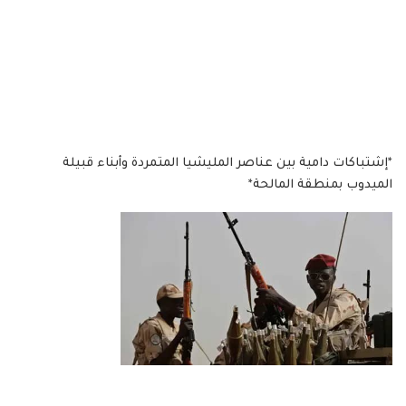
*إشتباكات دامية بين عناصر المليشيا المتمردة وأبناء قبيلة
الميدوب بمنطقة المالحة*