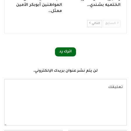
الختميه بشندي…
المواطنين أبوبكر الأمين
ممثل…
السابق
التالي
اترك رد
لن يتم نشر عنوان بريدك الإلكتروني.