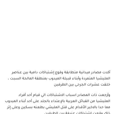
أكدت مصادر ميدانية متطابقة وقوع إشتباكات دامية بين عناصر
المليشيا المتمردة وأبناء قبيلة الميدوب بمنطقة المالحة السبت ،
خلقت عشرات الجرحى بين الطرفين
وأرجعت ذات المصادر اسباب الاشتباكات الي قيام أحد أفراد
المليشيا من القبائل العربية بالإعتداء بالجلد على أحد أبناء الميدوب
مما حدا بالاخير الأقدام على قتل المليشي بطعنه بسكين وعلى إثر
ذلك وقعت إشتباكات عنيفة بين الطرفين…