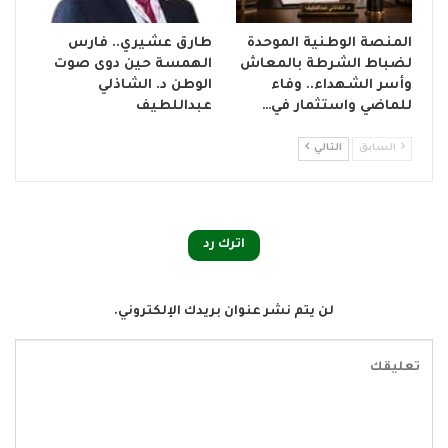
المنصة الوطنية الموحدة
طارق عشيري.. فارس
لضباط الشرطة بالمعاش
الهمسة حين دوى صوت
وأسر الشهداء.. وفاء
الوطن د. الشاذلي
للماضي واستثمار في…
عبداللطيف
السابق
التالي
اترك رد
لن يتم نشر عنوان بريدك الإلكتروني.