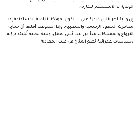
الوقاية لا الاستسلام للكارثة.
إن ولاية نهر النيل قادرة على أن تكون نموذجًا للتنمية المستدامة إذا
تضافرت الجهود الرسمية والشعبية، وإذا استوعب أهلها أن حماية
الأرواح والممتلكات تبدأ من بيت يُبنى بعقل، وبنية تحتية تُشيّد برؤية،
وسياسات عمرانية تضع المناخ في قلب المعادلة.