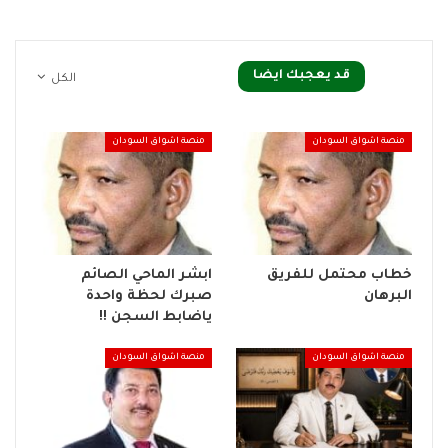
قد يعجبك ايضا
الكل
منصة اشواق السودان
منصة اشواق السودان
خطاب محتمل للفريق
ابشر الماحي الصائم
البرهان
صبرك لحظة واحدة
ياضابط السجن !!
منصة اشواق السودان
منصة اشواق السودان