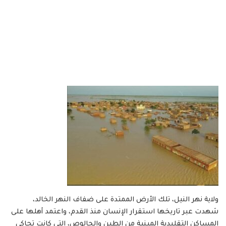
ولاية نهر النيل، تلك الأرض الممتدة على ضفاف النهر الخالد،
شهدت عبر تاريخها استقرار الإنسان منذ القدم، واعتمد أهلها على
المساكن التقليدية المبنية من الطين والجالوص، التي كانت تحاكي