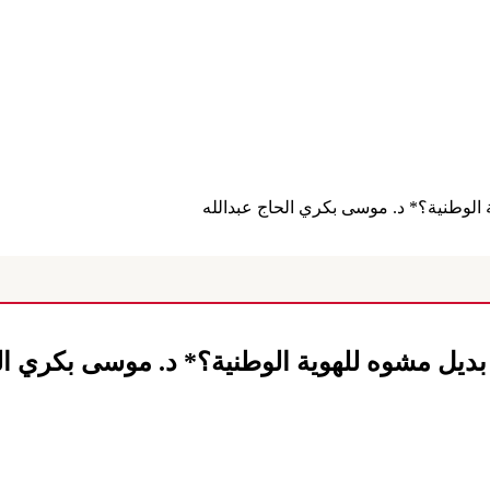
ة الوطنية؟* د. موسى بكري الحاج عبدالله
م بديل مشوه للهوية الوطنية؟* د. موسى بكري ال