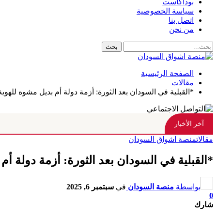
بوداكاست
سياسة الخصوصية
اتصل بنا
من نحن
الصفحة الرئيسية
مقالات
*القبلية في السودان بعد الثورة: أزمة دولة أم بديل مشوه للهوي
آخر الأخبار
مقالات
منصة اشواق السودان
*القبلية في السودان بعد الثورة: أزمة دولة أ
بواسطة
منصة السودان
في
سبتمبر 6, 2025
0
شارك