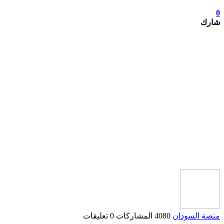
0
شارك
منصة السودان
4080 المشاركات
0 تعليقات