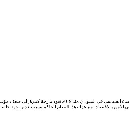
إن أسباب صعود القبلية وطغيانها على الأجواء السياسية وتسميمها لل
ى الأمن والاقتصاد، مع عزلة هذا النظام الحاكم بسبب عدم وجود حاض