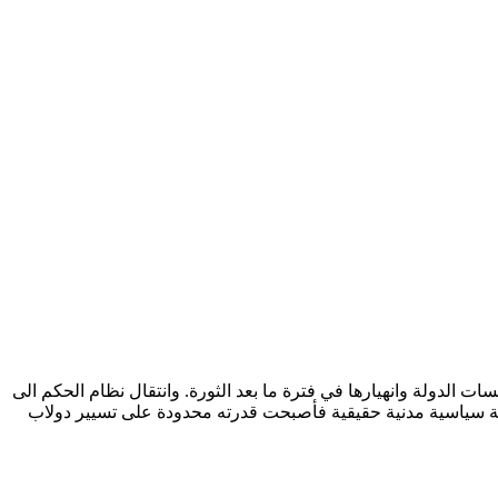
فضاء السياسي في السودان منذ 2019 تعود بدرجة كبيرة إلى ضعف مؤسسات الدولة وانهيارها في فترة ما بعد الثورة. وانتقال نظام الحكم الى
نة سياسية مدنية حقيقية فأصبحت قدرته محدودة على تسيير دولاب