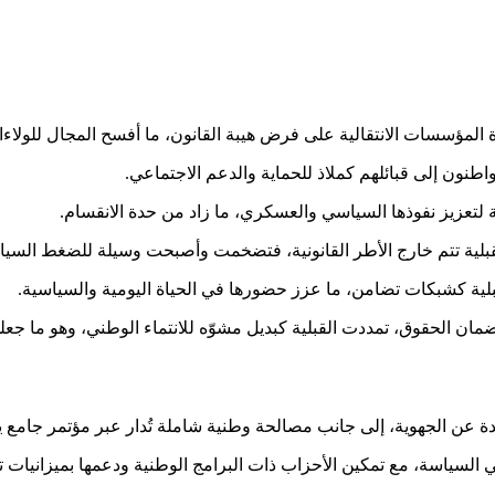
سسات الانتقالية على فرض هيبة القانون، ما أفسح المجال للولاءات ال
اطنون إلى قبائلهم كملاذ للحماية والدعم الاجتماعي.
لتعزيز نفوذها السياسي والعسكري، ما زاد من حدة الانقسام.
قبلية تتم خارج الأطر القانونية، فتضخمت وأصبحت وسيلة للضغط السي
قبلية كشبكات تضامن، ما عزز حضورها في الحياة اليومية والسياسية.
عن الجهوية، إلى جانب مصالحة وطنية شاملة تُدار عبر مؤتمر جامع يناق
السياسة، مع تمكين الأحزاب ذات البرامج الوطنية ودعمها بميزانيات ت