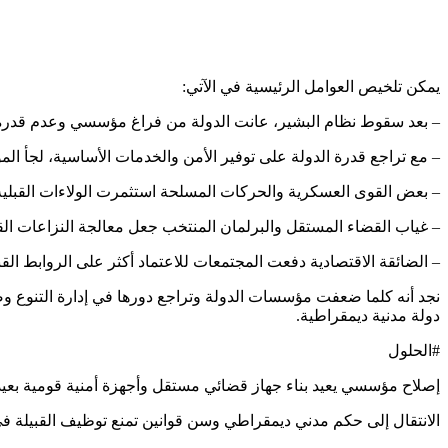
يمكن تلخيص العوامل الرئيسية في الآتي:
– بعد سقوط نظام البشير، عانت الدولة من فراغ مؤسسي وعدم قدرة المؤ
– مع تراجع قدرة الدولة على توفير الأمن والخدمات الأساسية، لجأ المو
– بعض القوى العسكرية والحركات المسلحة استثمرت الولاءات القبلية 
– غياب القضاء المستقل والبرلمان المنتخب جعل معالجة النزاعات ال
– الضائقة الاقتصادية دفعت المجتمعات للاعتماد أكثر على الروابط ال
دولة مدنية ديمقراطية.
#الحلول
إصلاح مؤسسي يعيد بناء جهاز قضائي مستقل وأجهزة أمنية قومية بعيدة 
الانتقال إلى حكم مدني ديمقراطي وسن قوانين تمنع توظيف القبيلة في 