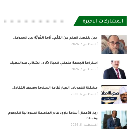
المشاركات الاخيرة
حين ينفصل العلم عن القيَّم… أزمة الهُويَّة بين المعرفة…
أغسطس 7, 2026
استراحة الجمعة علمتني الحياة ✍️ د. الشاذلي عبداللطيف
أغسطس 7, 2026
مشكلة الكهرباء… انهيار ثقافة السلامة وضعف الكفاءة…
أغسطس 6, 2026
رجل الأعمال أسامة داوود غادر العاصمة السودانية الخرطوم
وهبطت…
أغسطس 6, 2026