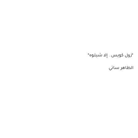
*زول كويس.. إلا شيلوه*
الطاهر ساتي