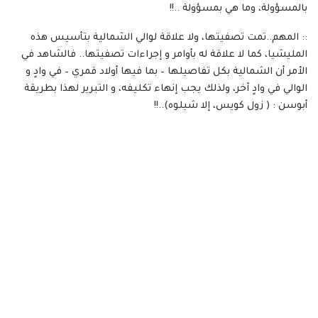
بالمسؤولة، وما هي بمسؤولة ..!!
:: المهم..تمت تصفيتها، ولا علاقة لوالي الشمالية بتأسيس هذه
المليشيا، كما لا علاقة له بأوامر و إجراءات تصفيتها.. فالشاهد في
الأمر أن الشمالية بكل تفاصيلها – بما فيها أولاد قمري – في وادٍ و
الوالي في وادٍ آخر، ولذلك يجب إنهاء تكليفه، و التبرير لهذا بطريقة
أبوسن : ( زول كويس، إلا شيلوه)..!!