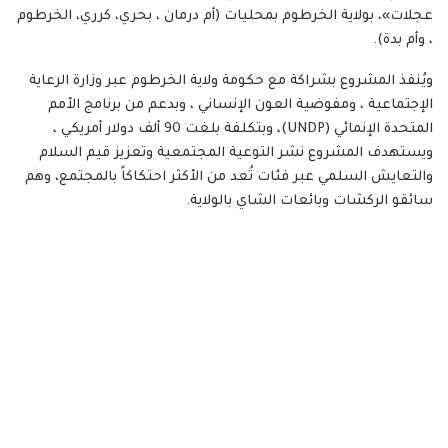
عجلات»، بولاية الخرطوم بمحليات (أم درمان ، بحري، كرري، الخرطوم
، وأم بدة).
ويُنفذ المشروع بشراكة مع حكومة ولاية الخرطوم عبر وزارة الرعاية
الإجتماعية ، ومفوضية العون الإنساني ، وبدعم من برنامج الأمم
المتحدة الإنمائي (UNDP)، وبتكلفة بلغت 90 ألف دولار أمريكي ،
ويستهدف المشروع نشر التوعية المجتمعية وتعزيز قيم السلام
والتعايش السلمي عبر فئات تُعد من الأكثر احتكاكاً بالمجتمع، وهم
سائقو الركشات وبائعات الشاي بالولاية.