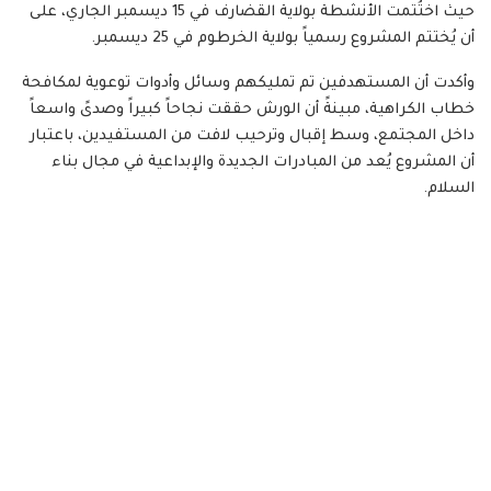
حيث اختُتمت الأنشطة بولاية القضارف في 15 ديسمبر الجاري، على
أن يُختتم المشروع رسمياً بولاية الخرطوم في 25 ديسمبر.
وأكدت أن المستهدفين تم تمليكهم وسائل وأدوات توعوية لمكافحة
خطاب الكراهية، مبينةً أن الورش حققت نجاحاً كبيراً وصدىً واسعاً
داخل المجتمع، وسط إقبال وترحيب لافت من المستفيدين، باعتبار
أن المشروع يُعد من المبادرات الجديدة والإبداعية في مجال بناء
السلام.