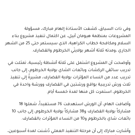
وفي ذات السياق، كشفت الأستاذة إلهام مبارك، مسؤولة
المشروعات بمنظمة هيومان أبيل، عن اكتمال تنفيذ مشروع بناء
السلام ومكافحة خطاب الكراهية، الذي سيستمر حتى 25 من الشهر
الجاري ،ومدته ثلاثة أشهر بولايتَي الخرطوم والقضارف.
وأوضحت أن المشروع اشتمل على ثلاثة أنشطة رئيسية، تمثلت في
تدريب سائقي الركشات وبائعات الشاي بولاية الخرطوم، إلى جانب
تدريب عدد من النساء المؤثرات بولاية القضارف، مشيرةً إلى تنفيذ
ثلاث ورش تدريبية بواقع ورشتين في القضارف وورشة واحدة في
الخرطوم، استمرت كل منها لمدة خمسة أيام.
وأضافت الهام، أن الورش استهدفت 76 مستفيداً، شملوا 18
مشاركاً بولاية القضارف و38 مشاركاً بولاية الخرطوم، إلى جانب 10
بائعات شاي بالخرطوم و10 من النساء المؤثرات بالقضارف.
وأشارت مبارك إلى أن مرحلة التنفيذ العملي دُشنت لمدة أسبوعين،