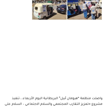
واصلت منظمة “هيومان أبيل” البريطانية اليوم الأربعاء ، تنفيذ
مشروع «تعزيز التقارب المجتمعي والسلام الاجتماعي – السلام على