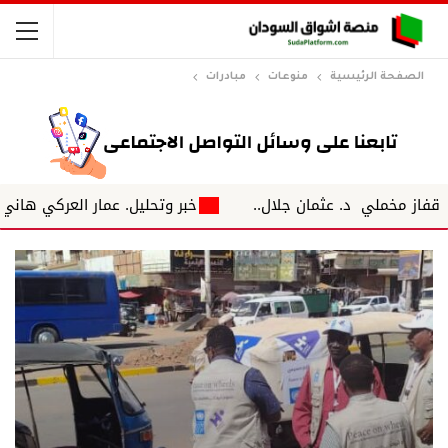
الصفحة الرئيسية
منوعات
مبادرات
لي د. عثمان جلال..
خبر وتحليل. عمار العركي هاني صلاح.. من