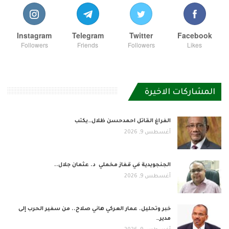
Instagram
Telegram
Twitter
Facebook
Followers
Friends
Followers
Likes
المشاركات الاخيرة
الفراغ القاتل احمدحسن ظلال…يكتب
أغسطس 9, 2026
الجنجويدية في قفاز مخملي د. عثمان جلال..
أغسطس 9, 2026
خبر وتحليل. عمار العركي هاني صلاح.. من سفير الحرب إلى
مدير…