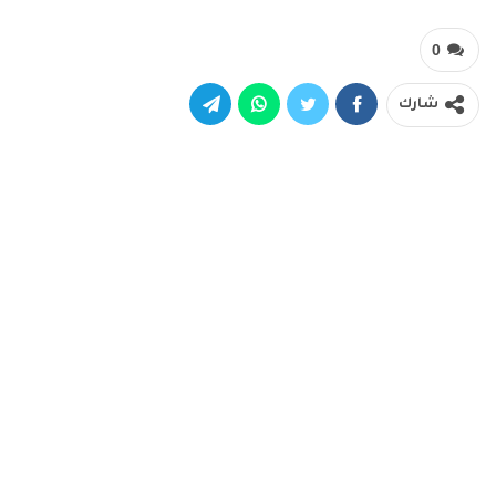
0
شارك