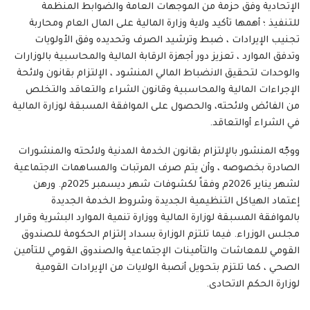
الإتحادية وفق حزمة من الموجهات العامة والضوابط المنظمة
للتنفيذ ؛ أهمها تأكيد ولاية وزارة المالية على المال العام ومحاربة
تجنيب الإيرادات ، ضبط وترشيد الصرف وتحديده وفق الأولويات
وتدفق الموارد ، تعزيز دور أجهزة الرقابة المالية والمحاسبية بالوزارات
والوحدات لتحقيق الانضباط المالي المنشود ، الإلتزام بقانون ولائحة
الإجراءات المالية والمحاسبية وقانون الشراء والتعاقد والتخلص
من الفائض ولائحته، والحصول على الموافقة المسبقة لوزارة المالية
في الشراء أوالتعاقد.
ووجّه المنشور بالإلتزام بقانون الخدمة المدنية ولائحته والمنشورات
الصادرة بخصوصه ، وأن يتم صرف المرتبات والمساهمات الاجتماعية
لشهر يناير 2026م وفقاً لكشوفات شهر ديسمبر 2025م. ورهن
إعتماد الهياكل التنظيمية الجديدة وشروط الخدمة الجديدة
بالموافقة المسبقة لوزارة المالية ووزارة تنمية الموارد البشرية وقرار
مجلس الوزراء. فيما تلتزم الوزارة بسداد إلتزام الحكومة للصندوق
القومي للمعاشات والتأمينات الإجتماعية والصندوق القومي للتأمين
الصحي ، كما تلتزم بتحويل أنصبة الولايات من الإيرادات القومية
لوزارة الحكم الاتحادى.