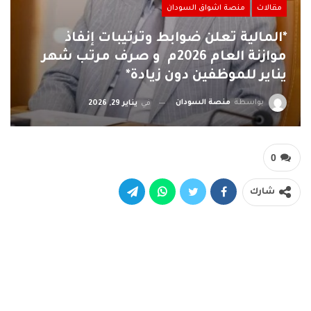
مقالات
منصة اشواق السودان
*المالية تعلن ضوابط وترتيبات إنفاذ
موازنة العام 2026م و صرف مرتب شهر
يناير للموظفين دون زيادة*
بواسطة
منصة السودان
في
يناير 29, 2026
0
شارك