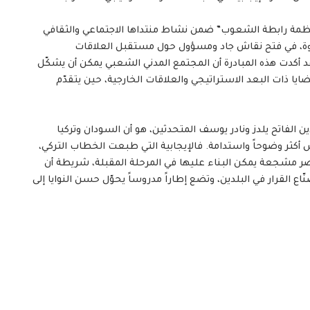
 “منظمة رابطة الشعوب” ضمن نشاط منتداها الاجتماعي والثقافي
ندوة، في فتح نقاش جاد ومسؤول حول مستقبل العلاقات
قد أكدت هذه المبادرة أن المجتمع المدني الشعبي يمكن أن يشكّل
ا ذات البعد الاستراتيجي والعلاقات الخارجية، حين يتقدّم
 الفاتح يلدز ونادر يوسف المتحدثين، هو أن السودان وتركيا
كثر وضوحاً واستدامة. فالإيجابية التي طبعت الخطاب التركي،
 مشجعة يمكن البناء عليها في المرحلة المقبلة، شريطة أن
 القرار في البلدين، وتضع إطاراً مدروساً يحوّل حسن النوايا إلى