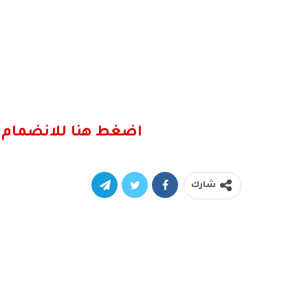
اضغط هنا للانضمام 
شارك