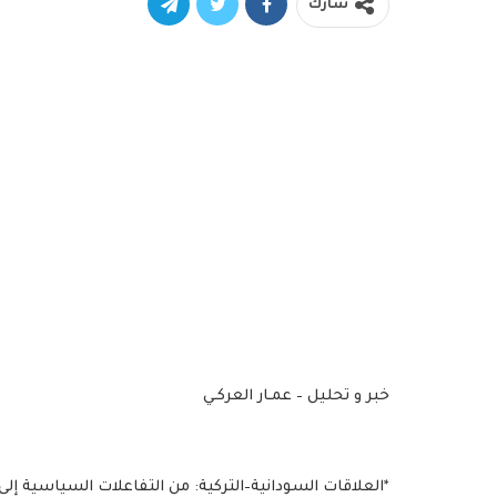
شارك
خبر و تحليل – عمـار العركـي
*العلاقات السودانية–التركية: من التفاعلات السياسية إلى