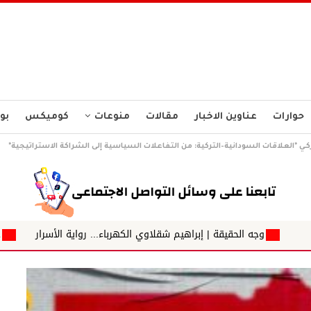
حوارات
عناوين الاخبار
مقالات
منوعات
كوميكس
بو
ركـي *العلاقات السودانية–التركية: من التفاعلات السياسية إلى الشراكة الاستراتيجية*
 | إبراهيم شقلاوي الكهرباء... رواية الأسرار
حين تتجلى العناية =