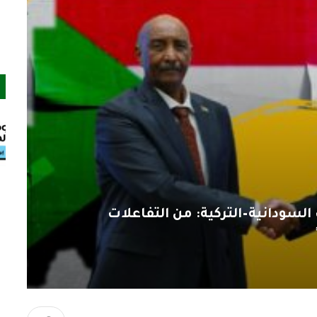
 السودانية–التركية: من التفاعلات