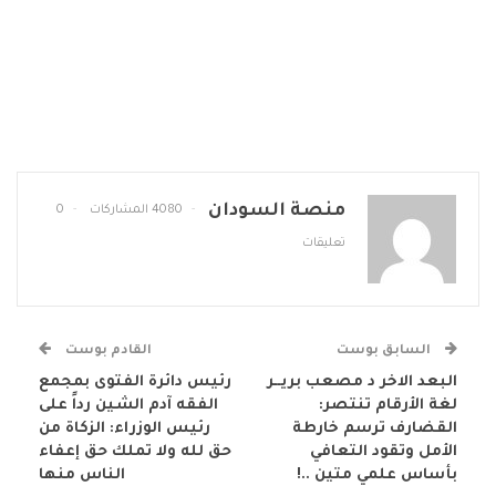
منصة السودان
4080 المشاركات
0
تعليقات
السابق بوست
القادم بوست
البعد الاخر د مصعب بريــر
رئيس دائرة الفتوى بمجمع
لغة الأرقام تنتصر:
الفقه آدم الشين رداً على
القضارف ترسم خارطة
رئيس الوزراء: الزكاة من
الأمل وتقود التعافي
حق لله ولا تملك حق إعفاء
بأساس علمي متين ..!
الناس منها