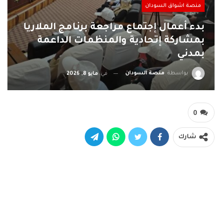
منصة اشواق السودان
بدء أعمال إجتماع مراجعة برنامج الملاريا
بمشاركة إتحادية والمنظمات الداعمة
بمدني
بواسطة
منصة السودان
في
مايو 8, 2026
0
شارك