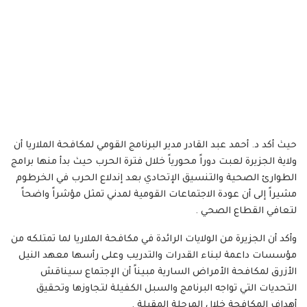
حيث أكد د. أحمد عبد القادر مدير البرنامج القومي لمكافحة الملاريا أن
ولاية الجزيرة لعبت دوراً محورياً خلال فترة الحرب حيث بدأ منها برامج
الطوارئ الصحية والتنسيق الإتحادي بعد إندلاع الحرب في الخرطوم
مشيراً إلى أن عودة الاجتماعات القومية لمدني تمثل مؤشراً واضحاً
لتعافي القطاع الصحي .
وأكد أن الجزيرة من الولايات الرائدة في مكافحة الملاريا لما تمتلكه من
مؤسسات داعمة لبناء القدرات والتدريب وعلى رأسها معهد النيل
الأزرق لمكافحة الأمراض السارية مبيناً أن الإجتماع سيناقش
التحديات التي تواجه البرنامج والسبل الكفيلة لتجاوزها وتحقيق
أهداف المكافحة خلال المرحلة المقبلة .