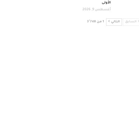
الأولى
أغسطس 9, 2026
السابق
التالي
1 من 3٬748