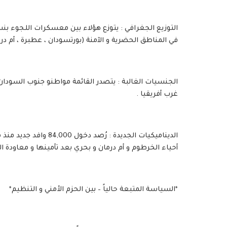
في المناطق الحضرية و الآمنة (بورتسودان ، عطبرة ، أم درم
الجنسيات الغالبة : يتصدر القائمة مواطنو جنوب السودان ، إ
غرب أفريقيا .
أحياء الخرطوم و أم درمان و بحري بعد تأمينها و معاودة ا
*السياسة المتبعة حالياً – بين الحزم الأمني و التنظيم*