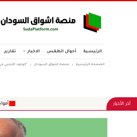
الرئيسية
أحوال الطقس
الاخبار
تقارير
الصفحة الرئيسية
منصة اشواق السودان
*الوجود الأجنبي ف
أمواج ناعمة تلغرافات على شاطئ الزمالة
آخر الأخبار