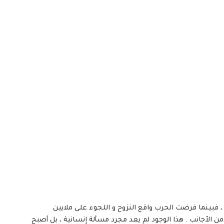
موغرافياً معقداً ، فبينما فرضت الحرب واقع النزوح و اللجوء على ملايين
ن الأجانب . هذا الوجود لم يعد مجرد مسألة إنسانية ، بل أصبح