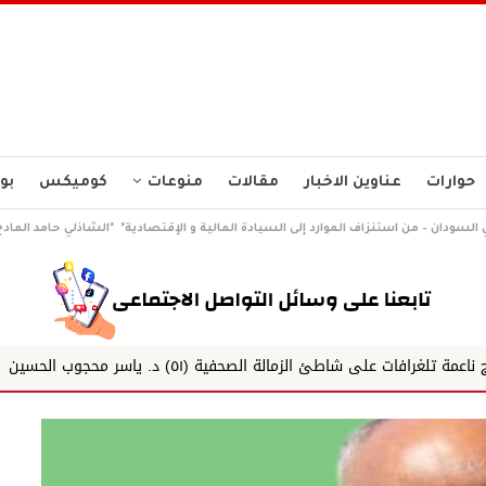
حوارات
عناوين الاخبار
مقالات
منوعات
كوميكس
بو
ي السودان – من استنزاف الموارد إلى السيادة المالية و الإقتصادية* *الشاذلي حامد المادح 
 الصحفية (٥١) د. ياسر محجوب الحسين
زاوية خاصة ناي