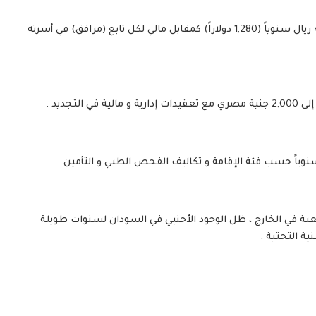
المملكة العربية السعودية : يدفع المقيم السوداني 4,800 ريال سنوياً (1,280 دولاراً) كمقابل مالي لكل تابع (مرافق) في أسرته
عبة في الخارج ، ظل الوجود الأجنبي في السودان لسنوات طويلة
ة التحتية .