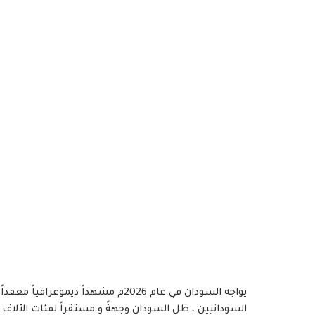
يواجه السودان في عام 2026م مشهداً دي
السودانيين ، ظل السودان وجهةً و مستقراً لمئات الألاف م