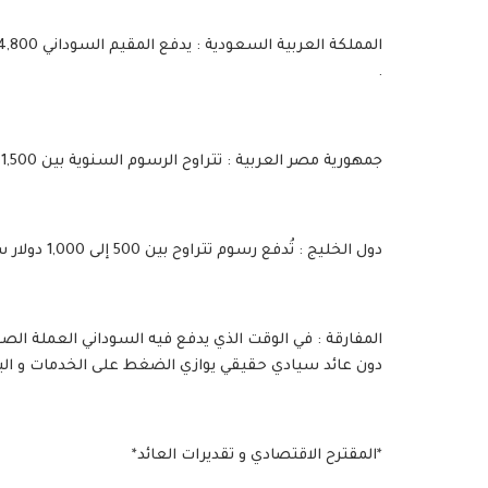
.
جمهورية مصر العربية : تتراوح الرسوم السنوية بين 1,500 إلى 2,000 جنية مصري مع تعقيدات إدارية و مالية في التجديد .
دول الخليج : تُدفع رسوم تتراوح بين 500 إلى 1,000 دولار سنوياً حسب فئة الإقامة و تكاليف الفحص الطبي و التأمين .
المفارقة : في الوقت الذي يدفع فيه السوداني العملة الص
دون عائد سيادي حقيقي يوازي الضغط على الخدمات و البني
*المقترح الاقتصادي و تقديرات العائد*