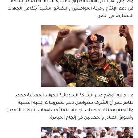
وأكد والي نهر النيل أهمية الطريق باعتباره شرياناً اقتصادياً يسهم
في دعم الإنتاج وحركة المواطنين والبضائع، مشيداً بتفاعل الجهات
المشاركة في النفرة.
من جانبه، أوضح مدير الشركة السودانية للموارد المعدنية محمد
طاهر عمر أن الشركة ستواصل دعم مشروعات البنية التحتية
والتنمية بمختلف محليات الولاية، مثمناً مساهمات شركات التعدين
وأسواق الصادر والمعدنين في إنجاح المبادرة.