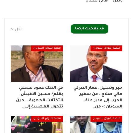
وطن* ‏ *‏هاني عثمان*
قد يعجبك ايضا
الكل
منصة اشواق السودان
منصة اشواق السودان
خبر وتحليل. عمار العركي
في التتك عمود صحفي
هاني صلاح.. من سفير
بقلم/ حسين الاغبش
الحرب إلى مدير ملف
التكتلات الجهوية … حين
السودان > من…
تتحول العصبية إلى…
منصة اشواق السودان
منصة اشواق السودان