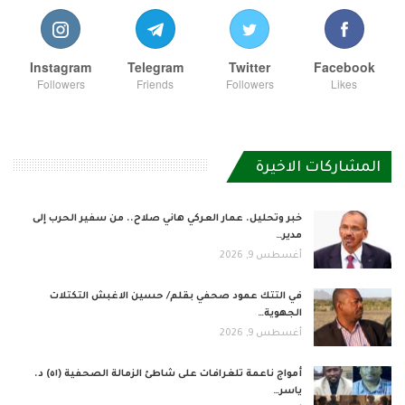
Instagram
Telegram
Twitter
Facebook
Followers
Friends
Followers
Likes
المشاركات الاخيرة
خبر وتحليل. عمار العركي هاني صلاح.. من سفير الحرب إلى
مدير…
أغسطس 9, 2026
في التتك عمود صحفي بقلم/ حسين الاغبش التكتلات
الجهوية…
أغسطس 9, 2026
أمواج ناعمة تلغرافات على شاطئ الزمالة الصحفية (٥١) د.
ياسر…