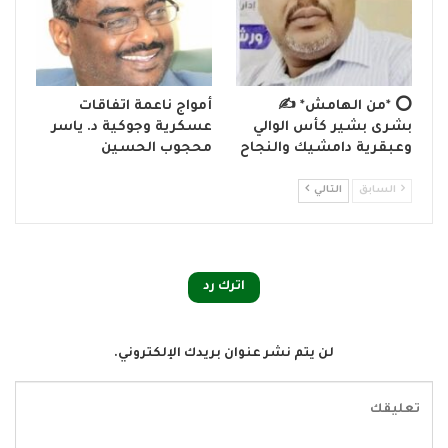
⭕ *من الهامش* ✍️
أمواج ناعمة اتفاقات
بشرى بشير كأس الوالي
عسكرية وجوكية د. ياسر
وعبقرية دامشيك والنجاح
محجوب الحسين
السابق
التالي
اترك رد
لن يتم نشر عنوان بريدك الإلكتروني.