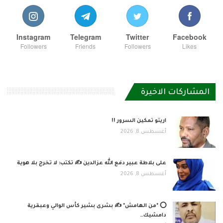
Instagram
Telegram
Twitter
Facebook
Followers
Friends
Followers
Likes
المشاركات الاخيرة
اريتو تمكين السرور !!
أغسطس 8, 2026
على بلاطة عبير دفع الله عزالدين ✍️ تكتب: لا تخرج بلا هوية
أغسطس 8, 2026
⭕ *من الهامش* ✍️ بشرى بشير كأس الوالي وعبقرية
دامشيك…