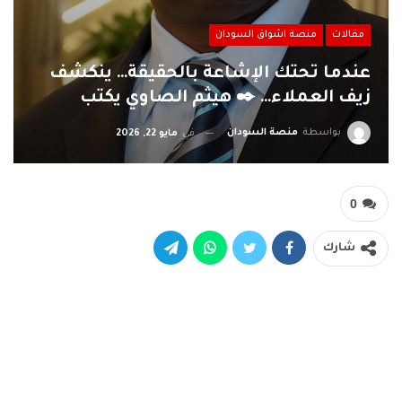
مقالات
منصة اشواق السودان
عندما تحتك الإشاعة بالحقيقة… ينكشف
زيف العملاء… ✒️ هيثم الصاوي يكتب
بواسطة
منصة السودان
في
مايو 22, 2026
0
شارك