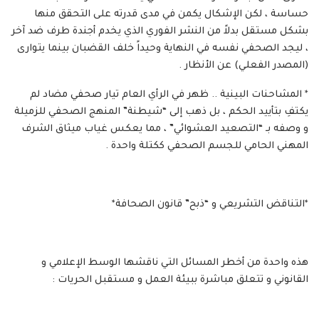
حساسة ، لكن الإشكال يكمن في مدى قدرته على التحقق منها
بشكل مستقل بدلاً من النشر الفوري الذي يخدم أجندة طرف ضد آخر
، ليجد الصحفي نفسه في النهاية وحيداً خلف القضبان بينما يتوارى
(المصدر الفعلي) عن الأنظار .
* المشاحنات البينية .. ظهر في الرأي العام تيار صحفي مضاد لم
يكتفِ بتأييد الحكم ، بل ذهب إلى “شيطنة” المنهج الصحفي للزميلة
و وصفه بـ “التصعيد العشوائي” ، مما يعكس غياب ميثاق الشرف
المهني الحامي للجسم الصحفي ككتلة واحدة .
*التناقض التشريعي و “ذبح” قانون الصحافة*
هذه واحدة من أخطر المسائل التي ناقشها الوسط الإعلامي و
القانوني و تتعلق مباشرة ببيئة العمل و مستقبل الحريات :