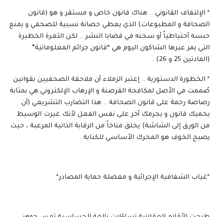
* الإلتفاف القانوني .. هناك قانون خاص و مستقر و هو (قانون
الصحافة و المطبوعات) الذي يعطي حصانة نسبية للصحفي و يمنع
حبسه أحتياطياً أو سجنه في قضايا النشر .. لكن الثغرة الخطيرة
التي يمر عبرها الشاكون اليوم هي “قانون جرائم المعلوماتية”
(المادتين 25 و 26) .
* الخطورة الدستورية .. إعتبر الزملاء أن ملاحقة الصحفيين بقوانين
صُممت في الأصل لمكافحة القرصنة و الإرهاب الإلكتروني هي بمثابة
رصاصة رحمة على قانون الصحافة .. هذا التضارب التشريعي (أن
يحميك قانون و يجرمك أخر على نفس الفعل لأنك غيرت الوسيط
من الورق إلى الشاشة) يخلق مناخاً من الرقابة الذاتية المرعبة ، حيث
يصبح الخوف هو المحرك الأساسي للكتابة .
*غياب الشفافية الإجرائية و معضلة حماية المصادر*