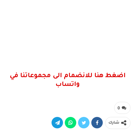
اضغط هنا للانضمام الى مجموعاتنا في
واتساب
0
شارك