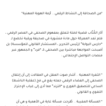
*من الصحافة إلى النشاط الرقمي .. أزمة الهوية المهنية*
أثار الكُتّاب قضية لافتة تتعلق بمفهوم الصحفي في العصر الرقمي ،
فلم تعد المعركة حول مادة منشورة في صحيفة ورقية تخضع لـ
“حارس البوابة” (رئيس التحرير ، المستشار القانوني للمؤسسة) بل
أصبحت المواجهة مباشرة بين الصحفي كـ “فرد” و الجمهور عبر
منصات التواصل الإجتماعي :
* الثغرة المهنية .. أشار صوت العقل في المقالات إلى أن إنتقال
الصحفي إلى الفضاء الرقمي جعله يقع في فخ (عقلية الناشط)
الساعي للتصفيق الفوري و “الترند” مما أدى إلى غياب الإحتراز
اللغوي و القانوني .
* المسألة المغيبة .. طُرحت مسألة غاية في الأهمية و هي أن