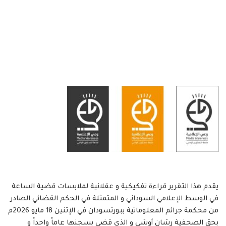
يقدم هذا التقرير قراءة تفكيكية و عقلانية لملابسات قضية الساعة
في الوسط الإعلامي السوداني و المتمثلة في الحكم القضائي الصادر
من محكمة جرائم المعلوماتية ببورتسودان في الإثنين 18 مايو 2026م
بحق الصحفية رشان أوشي و الذي قضى بسجنها عاماً واحداً و