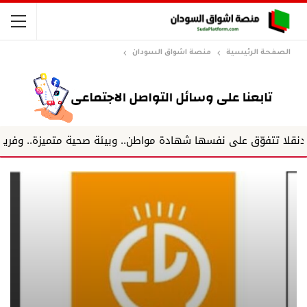
الصفحة الرئيسية
منصة اشواق السودان
ى نفسها شهادة مواطن.. وبيئة صحية متميزة.. وفريق يعمل كخلية ن