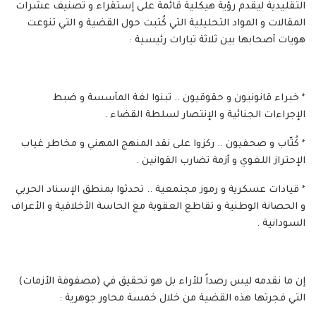
التقليدية ليقدم رؤية هيكلية قائمة على إستقراء و تصنيف عشرات
المقالات و المواد التحليلية التي كُتبت حول القضية و التي تنوعت
هويات أصحابها بين ثلاثة تيارات رئيسية :
* خبراء قانونيون و حقوقيون .. تبنوا لغة المأسسة و ضبط
الإجراءات الجنائية و الإنتصار لسلطة القضاء .
* كُتّاب و صحفيون .. ركزوا على نقد المنهج المهني و مخاطر غياب
الإحتراز اللغوي و أزمة تضارب القوانين .
* قيادات عسكرية و رموز مجتمعية .. تحدثوا بمنطق الإسناد الحربي
و الحصانة الوطنية و تقاطع العقوبة مع الحاسة الأخلاقية و الأعراف
السودانية .
إن ما نقدمه ليس رصداً للأراء بل هو تحقيق في (مصفوفة الأزمات)
التي فجرتها هذه القضية من خلال خمسة محاور جوهرية :