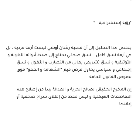
*رؤية إستشرافية ..*
يخلص هذا التحليل إلى أن قضية رشان أوشي ليست أزمة فردية ، بل
هي أزمة نسق كامل .. نسق صحفي يحتاج إلى ضبط أدواته اللغوية و
التوثيقية و نسق تشريعي يعاني من التضارب و التغول و نسق
إجتماعي و سياسي يحاول فرض قيم “الشهامة و العفو” فوق
نصوص القانون الجافة .
إن المخرج الحقيقي لصالح الحرية و العدالة يبدأ من إصلاح هذه
التقاطعات الهيكلية و ليس فقط من إطلاق سراح صحفية أو
إدانتها .