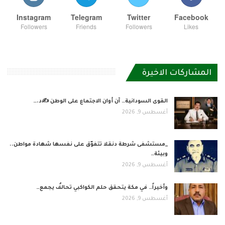
Instagram
Telegram
Twitter
Facebook
Followers
Friends
Followers
Likes
المشاركات الاخيرة
القوى السودانية… آن أوان الاجتماع على الوطن ✍️د.…
أغسطس 9, 2026
_مستشفى شرطة دنقلا تتفوّق على نفسها شهادة مواطن..
وبيئة…
أغسطس 9, 2026
وأخيراً… في مكة يتحقق حلم الكواكبي تحالفٌ يجمع…
أغسطس 9, 2026