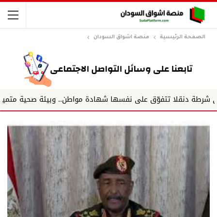
الصفحة الرئيسية
منصة اشواق السودان
تتفوّق على نفسها شهادة مواطن.. وبيئة صحية متميزة.. وفريق يع