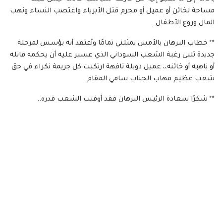
مساحة لخائن أو عميل أو مجرم قتل الأبرياء واغتصب النساء ونهب
المال وروع الأطفال..
** خطاب البرهان بالأمس يمثلني تمامًا وأعتقد أنه يؤسس لمرحلة
جديدة تلبى رغبة الشعب السوداني الذي عسير عليه أن يحكمه قاتله
أو ناهبه أو خائنه،، عميل دويلة تافهة ارتكبت كل جريمة نكراء في حق
شعب عظيم مهاب الجناب سامي المقام..
** شكرًا سعادة الرئيس البرهان فقد أوفيت الشعب قدره..