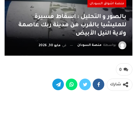
منصة اشواق السودان
بالصور و التحليل : اسقاط مسيرة
للمليشيا بالقرب من مدينة ربك عاصمة
ولاية النيل الأبيض
بواسطة
منصة السودان
في
مايو 30, 2026
0
شارك