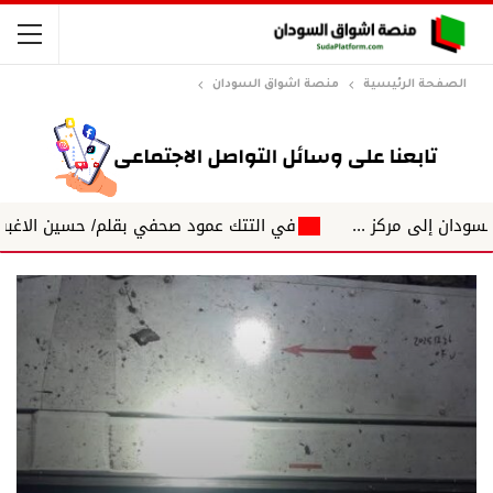
الصفحة الرئيسية
منصة اشواق السودان
كز ...
في التتك عمود صحفي بقلم/ حسين الاغبش التكتلات الج