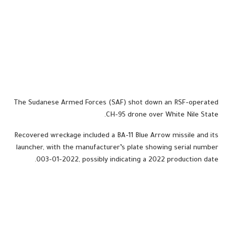
The Sudanese Armed Forces (SAF) shot down an RSF-operated
CH-95 drone over White Nile State.
Recovered wreckage included a BA-11 Blue Arrow missile and its
launcher, with the manufacturer’s plate showing serial number
003-01-2022, possibly indicating a 2022 production date.