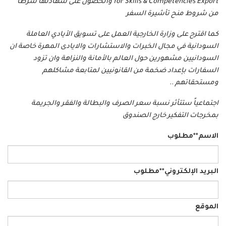
for Skills & Competencies Export والحصول على شهادتها شرطاً
من شروط منح تأشيرة السفر
كما اقترح على وزارة الخارجية العمل على تسويق الأيادي العاملة
السودانية في مجال الخبرات والاستشارات والايادى المهرة خاصة ان
السودانيين مشهورين حول العالم بالأمانة والنزاهة وان تزود
السفارات بإعداد ضخمة من القانونيين لمتابعة مشاكلهم
ومستحقاتهم ..
اجتماعياً ستتأثر نسبة سعر الصرف والبطالة والفقر والجريمة
بمخرجات التفكير خارج الصندوق
الاسم
**مطلوب
البريد الإلكتروني
**مطلوب
الموقع