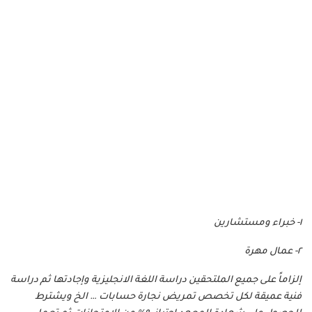
١- خبراء ومستشارين
٢- عمال مهرة
إلزاماً على جميع الملتحقين دراسة اللغة الانجليزية وإجادتها ثم دراسة
فنية عميقة لكل تخصص تمريض نجارة حسابات … الخ ويشترط