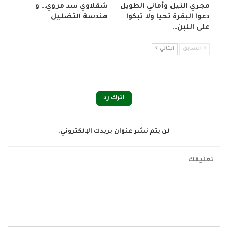
مجري النيل وأماني الطويل
شقلاوي سد مروي… و
دعوا البقرة تحيا ولا تبكوا
هندسة التضليل
على اللبن…
السابق
التالي
اترك رد
لن يتم نشر عنوان بريدك الإلكتروني.