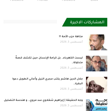
المشاركات الاخيرة
متاهة حزب الأمة !!
أغسطس 5, 2026
ليست الكهرباء… بل كرامة الإنسان حين تكشف قصةٌ
متداولة…
أغسطس 5, 2026
جلال الدين هاشم يكتب مجري النيل وأماني الطويل دعوا
البقرة…
أغسطس 5, 2026
وجه الحقيقة | إبراهيم شقلاوي سد مروي… و هندسة التضليل
أغسطس 5, 2026