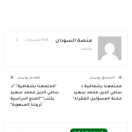
منصة السودان
11774 المشاركات
0
تعليقات
السابق بوست
القادم بوست
مجتمعنا بشفافية د
*مجتمعنا بشفافية* *د.
سامي الدين محمد سعيد
سامي الدين محمد سعيد
محنة المسؤلين الفقراء*
يكتب* *المنح الدراسية
ثروتنا المنهوبة*