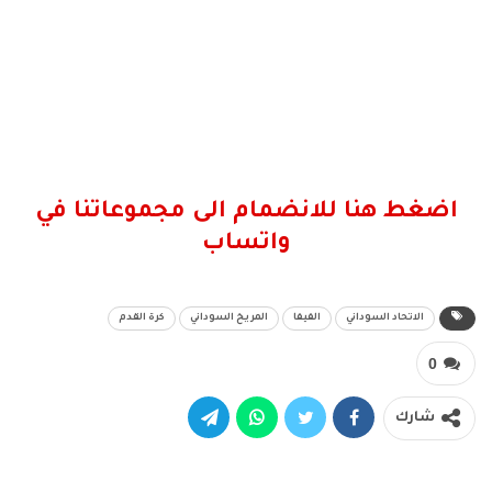
اضغط هنا للانضمام الى مجموعاتنا في
واتساب
الاتحاد السوداني
الفيفا
المريخ السوداني
كرة القدم
0
شارك