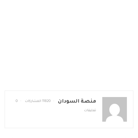
منصة السودان
11820 المشاركات
0
تعليقات