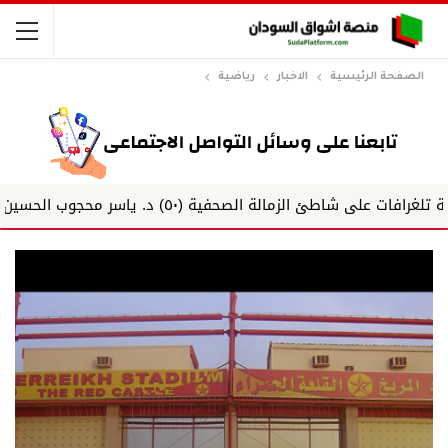
الصفحة الرئيسية
الاخبار
رياضية
اطئ الزمالة الصحفية (٥٠) د. ياسر محجوب الحسين
تارك