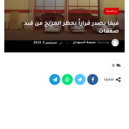
رياضية
فيفا يصدر قراراً بحظر المريخ من قيد
صفقات
بواسطة
منصة السودان
في
سبتمبر 5, 2023
0
شارك