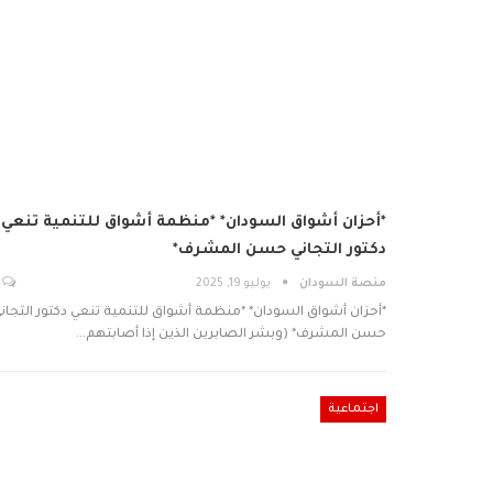
*أحزان أشواق السودان* *منظمة أشواق للتنمية تنعي
دكتور التجاني حسن المشرف*
منصة السودان
يوليو 19, 2025
*أحزان أشواق السودان* *منظمة أشواق للتنمية تنعي دكتور التجان
حسن المشرف* (وبشر الصابرين الذين إذا أصابتهم…
اجتماعية