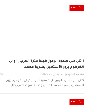
اجتماعية
أ*ثنى على صمود الرموز طيلة فترة الحرب _ *والي
الخرطوم يزور الأستاذين يسرية محمد…
منصة السودان
يوليو 26, 2025
أ*ثنى على صمود الرموز طيلة فترة الحرب _ *والي الخرطوم يزور
الأستاذين يسرية محمد الحسن وصلاح عووضة* في إطار…
اجتماعية