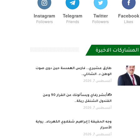
Instagram
Telegram
Twitter
Facebook
Followers
Friends
Followers
Likes
المشاركات الاخيرة
طارق عشيري.. فارس الهمسة حين دوى صوت
الوطن د. الشاذلي…
أغسطس 7, 2026
✍️أبشر رفاي ويسألونك عن القرار 90 وعن
القندول الشنقل ريكة…
أغسطس 7, 2026
وجه الحقيقة | إبراهيم شقلاوي الكهرباء… رواية
الأسرار
أغسطس 7, 2026