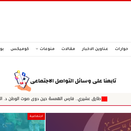
حوارات
عناوين الاخبار
مقالات
منوعات
كوميكس
بو
رق عشيري.. فارس الهمسة حين دوى صوت الوطن د. الشاذلي عبداللطيف
اجتماعية