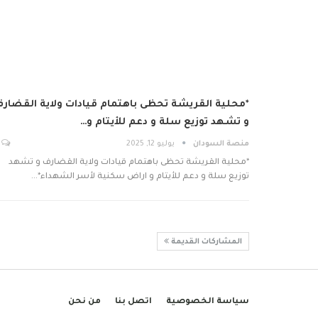
*محلية القريشة تحظى باهتمام قيادات ولاية القضار
و تشهد توزيع سلة و دعم للأيتام و…
منصة السودان
يوليو 12, 2025
*محلية القريشة تحظى باهتمام قيادات ولاية القضارف و تشهد
توزيع سلة و دعم للأيتام و اراض سكنية لأسر الشهداء*…
المشاركات القديمة
سياسة الخصوصية
اتصل بنا
من نحن