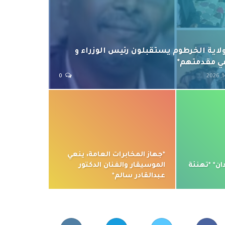
ولاية الخرطوم يستقبلون رئيس الوزراء و
ي مقدمتهم*
0
*جهاز المخابرات العامة، ينعي
ن* *تهنئة
الموسيقار والفنان الدكتور
عبدالقادر سالم*