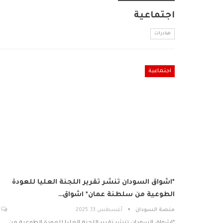
اجتماعية
مبادرات
اجتماعية
*اشواق السودان تنشر تقرير اللجنة العليا للعودة
الطوعية من سلطنة عمان* اشواق…
منصة السودان
أغسطس 13, 2025