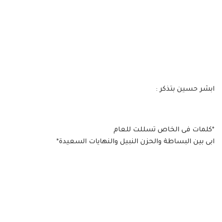
ابشر حسين بتذكر :
*كلمات فى الخاص تسللت للعام
ابى بين البساطة والحزن النبيل والنهايات السعيدة*