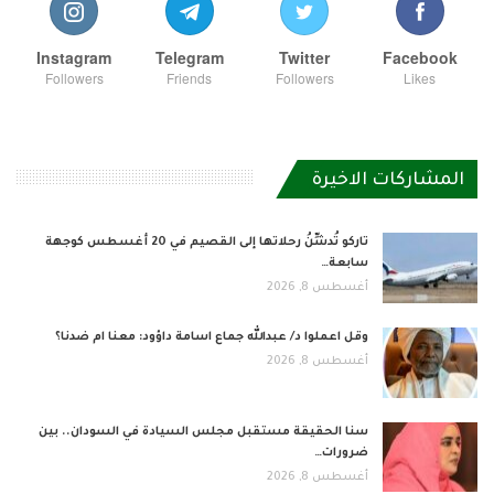
Instagram
Telegram
Twitter
Facebook
Followers
Friends
Followers
Likes
المشاركات الاخيرة
تاركو تُدشِّنُ رحلاتها إلى القصيم في 20 أغسطس كوجهة
سابعة…
أغسطس 8, 2026
وقل اعملوا د/ عبدالله جماع اسامة داؤود: معنا ام ضدنا؟
أغسطس 8, 2026
سنا الحقيقة مستقبل مجلس السيادة في السودان.. بين
ضرورات…
أغسطس 8, 2026