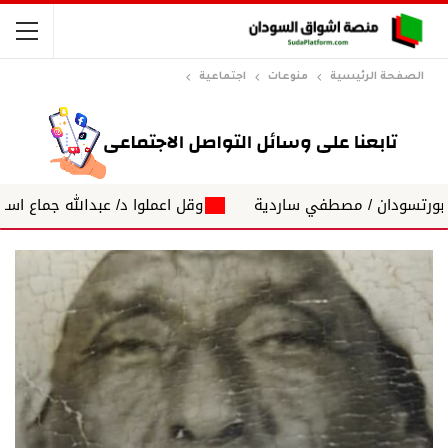
الصفحة الرئيسية
منوعات
اجتماعية
وقل اعملوا د/ عبدالله جماع اسامة داؤود: مع