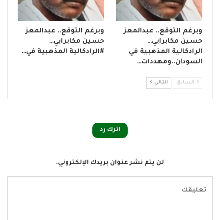
وبرغم التوقع.. عبدالمعز
وبرغم التوقع.. عبدالمعز
حسين مكابرابي…
حسين مكابرابي…
الرادكالية المذهبية في
#الرادكالية المذهبية في…
السودان..ومهددات…
السابق
التالي
اترك رد
لن يتم نشر عنوان بريدك الإلكتروني.