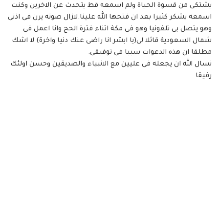
يشتكى من قسوة الحياة ولم اسمعه قط يتحدث عن الاخرين وكنت
اسمعه يشكر كثيرا بعد ان فتحها الله علينا.لازال صوته يرن فى اذنى
وهو يتصل بى تلفونيا وهو فى مكة اثناء فترة الحج وانا اعمل فى
شمال السعودية قائلا لى(يا ابشر انا راضى عنك دنيا واخرة) لا اشك
مطلقا ان هذه الدعوات سببا فى توفيقى.
نسال الله ان يجعله فى عليين مع الانبياء والصديقين وحسن اولئك
رفيقا.