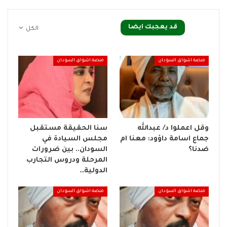
قد يعجبك ايضا
الكل
منصة اشواق السودان
منصة اشواق السودان
وقل اعملوا د/ عبدالله
سنا الحقيقة مستقبل
جماع اسامة داؤود: معنا ام
مجلس السيادة في
ضدنا؟
السودان.. بين ضرورات
المرحلة ودروس التجارب
الدولية…
منصة اشواق السودان
منصة اشواق السودان