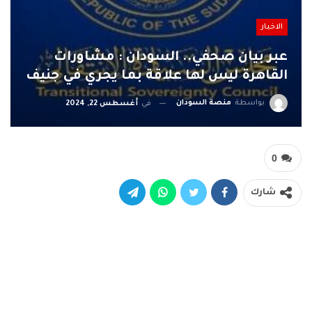
الاخبار
عبر بيان صحفي.. السودان : مشاورات
القاهرة ليس لها علاقة بما يجري في جنيف
بواسطة
منصة السودان
في
أغسطس 22, 2024
0
شارك