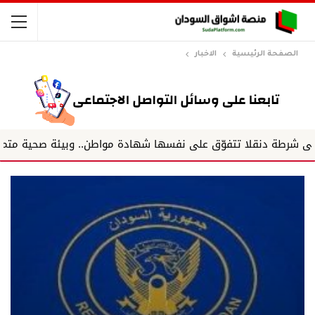
الصفحة الرئيسية
الاخبار
لا تتفوّق على نفسها شهادة مواطن.. وبيئة صحية متميزة.. وفريق 