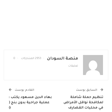
منصة السودان
2953 المشاركات
0
تعليقات
السابق بوست
القادم بوست
تنظيم حملة شاملة
بهاء الدين مسعود يكتب :
لمكافحة نواقل الأمراض
عملية جراحية بدون بنج (
في محليات القضارف
١)