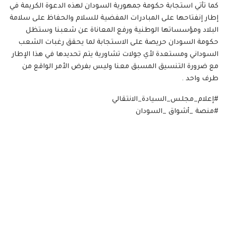
كما تأتي استجابة حكومة جمهورية السودان لهذه الدعوة الكريمة في
إطار إنفتاحها على المبادرات المفضية للسلام والحفاظ على سلامة
البلاد ومؤسساتها الوطنية ورفع المعاناة عن شعبنا وستظل
حكومة السودان حريصة على الاستجابة لما يحقق رغبات الشعب
السوداني ومستعدة لأي جولات تشاورية يتم تحديدها في هذا الإطار
مع ضرورة التنسيق المسبق معنا وليس بفرض الأمر الواقع من
طرف واحد .
#إعلام_مجلس_السيادة_الانتقالي
#منصة _أشواق _السودان