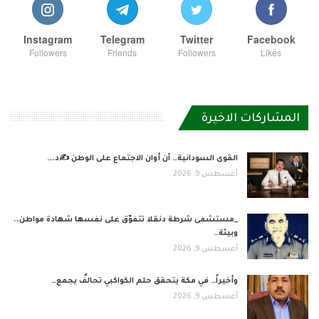
Instagram
Telegram
Twitter
Facebook
Followers
Friends
Followers
Likes
المشاركات الاخيرة
القوى السودانية… آن أوان الاجتماع على الوطن ✍️د.…
أغسطس 9, 2026
_مستشفى شرطة دنقلا تتفوّق على نفسها شهادة مواطن..
وبيئة…
أغسطس 9, 2026
وأخيراً… في مكة يتحقق حلم الكواكبي تحالفٌ يجمع…
أغسطس 9, 2026