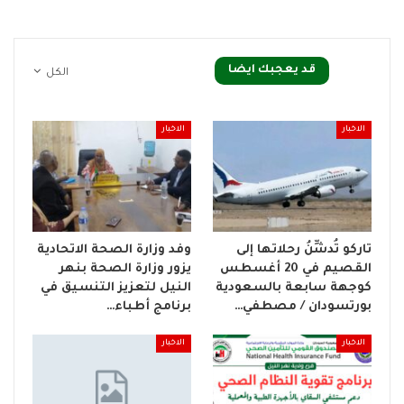
قد يعجبك ايضا
الكل
الاخبار
الاخبار
تاركو تُدشِّنُ رحلاتها إلى
وفد وزارة الصحة الاتحادية
القصيم في 20 أغسطس
يزور وزارة الصحة بنهر
كوجهة سابعة بالسعودية
النيل لتعزيز التنسيق في
بورتسودان / مصطفي…
برنامج أطباء…
الاخبار
الاخبار