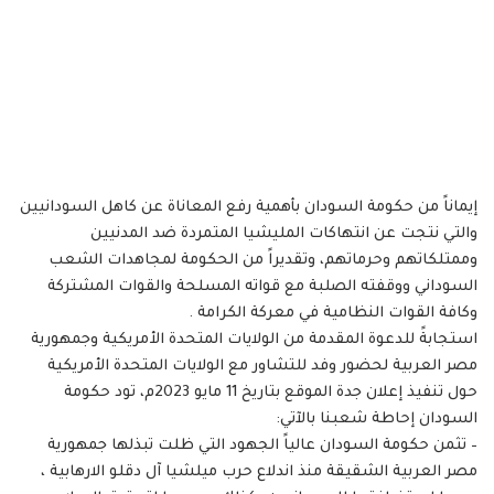
إيماناً من حكومة السودان بأهمية رفع المعاناة عن كاهل السودانيين
والتي نتجت عن انتهاكات المليشيا المتمردة ضد المدنيين
وممتلكاتهم وحرماتهم، وتقديراً من الحكومة لمجاهدات الشعب
السوداني ووقفته الصلبة مع قواته المسلحة والقوات المشتركة
وكافة القوات النظامية في معركة الكرامة .
استجابةً للدعوة المقدمة من الولايات المتحدة الأمريكية وجمهورية
مصر العربية لحضور وفد للتشاور مع الولايات المتحدة الأمريكية
حول تنفيذ إعلان جدة الموقع بتاريخ 11 مايو 2023م، تود حكومة
السودان إحاطة شعبنا بالآتي:
– تثمن حكومة السودان عالياً الجهود التي ظلت تبذلها جمهورية
مصر العربية الشقيقة منذ اندلاع حرب ميلشيا آل دقلو الارهابية ،