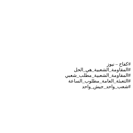
#كفاح – نيوز
#المقاومة_الشعبية_هي_الحل
#المقاومة_الشعبية_مطلب_شعبي
#التعبئة_العامة_مطلوب_الساعة
#شعب_واحد_جيش_واحد