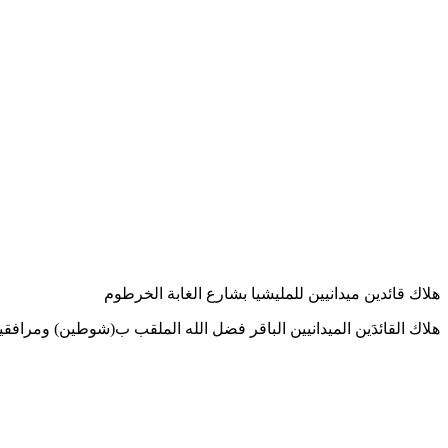
هلاك قائدين ميدانيين للمليشيا بشارع الغابة الخرطوم
هلاك القائدَين الميدانيين الباقر فضل الله الملقب ب(شوطين) ومراف