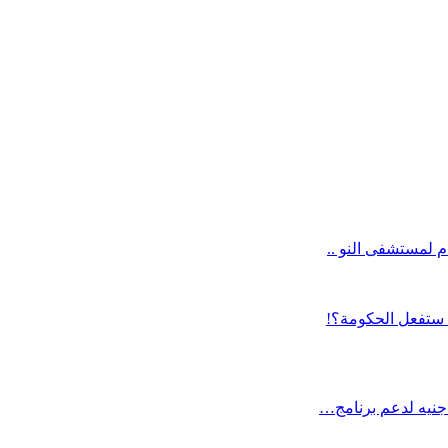
م لمستشفى النو ..
ا ستفعل الحكومة؟!