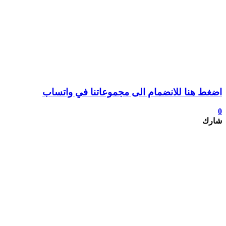
اضغط هنا للانضمام الى مجموعاتنا في واتساب
0
شارك