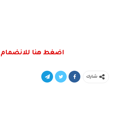
اضغط هنا للانضمام 
شارك