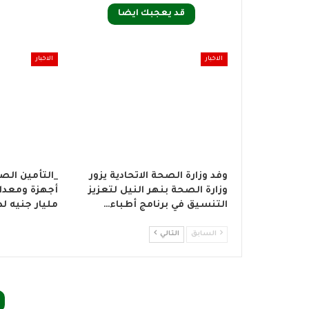
قد يعجبك ايضا
الاخبار
الاخبار
وفد وزارة الصحة الاتحادية يزور
_التأمين الص
وزارة الصحة بنهر النيل لتعزيز
التنسيق في برنامج أطباء…
مليار جنيه ل
السابق
التالي