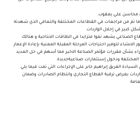
 م/ محاسن علي يعقوب.
 وما تم من مراجعات في القطاعات المختلفة والتعافي الذي شهدته
كل كبير في إحلال الواردات.
ع الصناعي يشهد نموا متزايدا في الطاقات الانتاجية و هنالك
 الانشاء لتوفير احتياجات المرحلة المقبلة المعنية بإعادة الإعمار
ء بشأن مقررات مؤتمر الصناعة الاخير مما أسهم في حل العديد
المختلفة ودخول إستثمارات صناعيةجديدة.
ادة الفريق إبراهيم جابر على الإجراءات التي تمت فيما يلي
واردات بغرض ترقية القطاع التجاري وانتظام الصادرات وضمان
عامة.