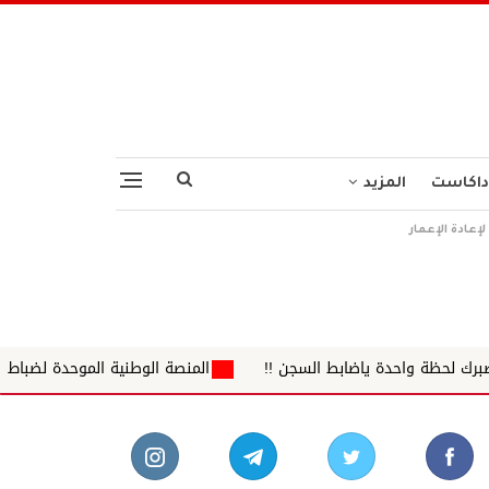
داكاست
المزيد
إعادة الإعمار
اضابط السجن !!
المنصة الوطنية الموحدة لضباط الشرطة بالمعاش وأس