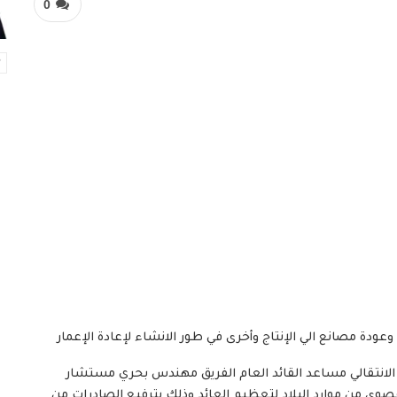
0
وعودة مصانع الي الإنتاج وأخرى في طور الانشاء لإعادة الإعمار
س السيادة الانتقالي مساعد القائد العام الفريق مهندس بحري مستشار
القصوى من موارد البلاد لتعظيم العائد وذلك بترفيع الصادرات من