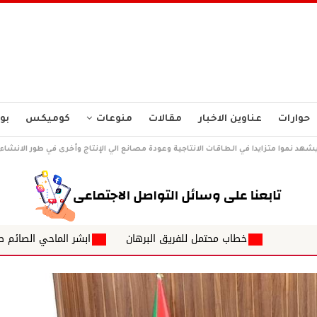
حوارات
عناوين الاخبار
مقالات
منوعات
كوميكس
بو
هد نموا متزايدا في الطاقات الانتاجية وعودة مصانع الي الإنتاج وأخرى في طور الانشاء ل
اب محتمل للفريق البرهان
ابشر الماحي الصائم صبرك لحظة واحدة ي