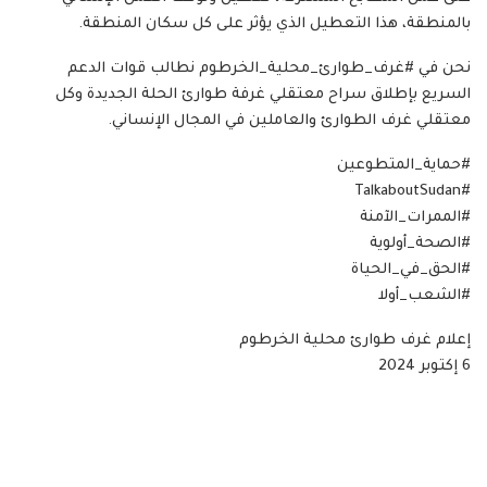
بالمنطقة، هذا التعطيل الذي يؤثر على كل سكان المنطقة.
نحن في #غرف_طوارئ_محلية_الخرطوم نطالب قوات الدعم
السريع بإطلاق سراح معتقلي غرفة طوارئ الحلة الجديدة وكل
معتقلي غرف الطوارئ والعاملين في المجال الإنساني.
#حماية_المتطوعين
#TalkaboutSudan
#الممرات_الآمنة
#الصحة_أولوية
#الحق_في_الحياة
#الشعب_أولا
إعلام غرف طوارئ محلية الخرطوم
6 إكتوبر 2024