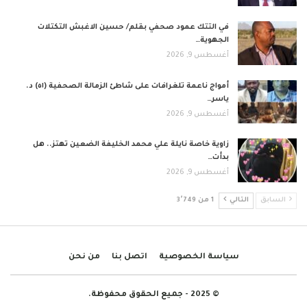
في التتك عمود صحفي بقلم/ حسين الاغبش التكتلات
الجهوية…
أغسطس 9, 2026
أمواج ناعمة تلغرافات على شاطئ الزمالة الصحفية (٥١) د.
ياسر…
أغسطس 9, 2026
زاوية خاصة نايلة علي محمد الخليفة الضعين تهتز.. هل
بدأت…
أغسطس 9, 2026
السابق
التالي
1 من 3٬749
سياسة الخصوصية
اتصل بنا
من نحن
© 2025 - جميع الحقوق محفوظة.