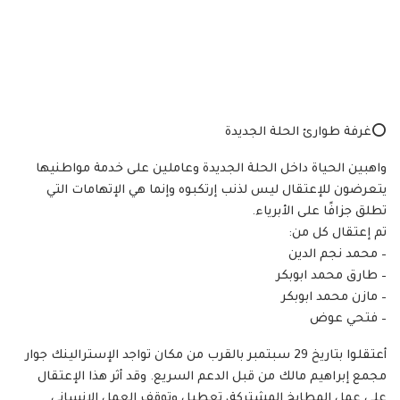
⭕غرفة طوارئ الحلة الجديدة
واهبين الحياة داخل الحلة الجديدة وعاملين على خدمة مواطنيها
يتعرضون للإعتقال ليس لذنب إرتكبوه وإنما هي الإتهامات التي
تطلق جزافًا على الأبرياء.
تم إعتقال كل من:
– محمد نجم الدين
– طارق محمد ابوبكر
– ⁠مازن محمد ابوبكر
– ⁠فتحي عوض
أعتقلوا بتاريخ 29 سبتمبر بالقرب من مكان تواجد الإسترالينك جوار
مجمع إبراهيم مالك من قبل الدعم السريع. وقد أثر هذا الإعتقال
على عمل المطابخ المشتركة، تعطيل وتوقف العمل الإنساني