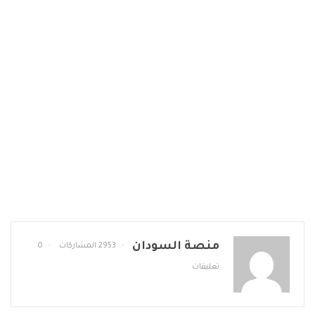
منصة السودان
2953 المشاركات
0
تعليقات