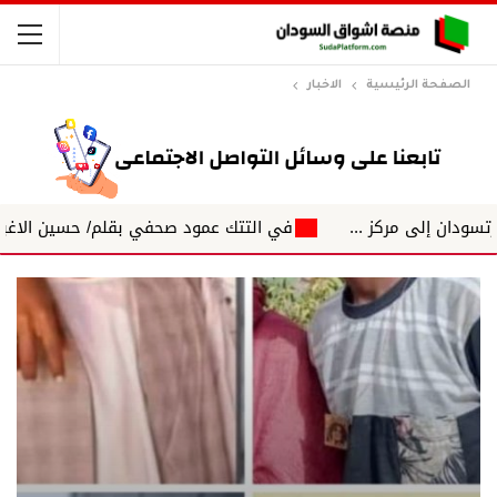
الصفحة الرئيسية
الاخبار
 مركز ...
في التتك عمود صحفي بقلم/ حسين الاغبش التكتلات 