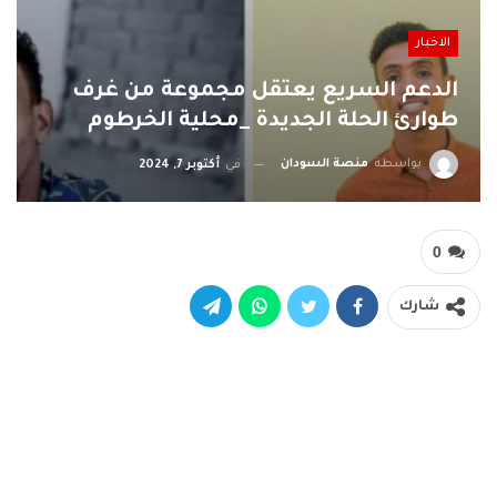
الاخبار
الدعم السريع يعتقل مجموعة من غرف
طوارئ الحلة الجديدة _محلية الخرطوم
بواسطة
منصة السودان
في
أكتوبر 7, 2024
0
شارك