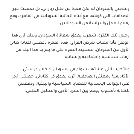
وعلاقتي بالسودان لم تكن فقط من خلال زياراتي، بل تعمقت عبر
الصداقات التي كونتها مع أبناء الجالية السودانية في القاهرة، ومع
زملاء العمل والدراسة من السودانيين
وخلال تلك الفترة، شعرت بعمق بمعاناة السودان، وبدأت أرى هذا
الوطن كأنه مصاب بمرض الفراق. هذه الفكرة دفعتني لكتابة كتابي
الأول عن السودان، لتسليط الضوء على ما يمر به هذا البلد من
أزمات سياسية واجتماعية وإنسانية.
والتجارب التي عشتها، سواء في السودان أو خلال دراستي
الأكاديمية ومهنتي الصحفية، أثرت بعمق في كتاباتي. جعلتني أركز
على الجوانب الإنسانية للقضايا السياسية والبيئية، ودفعتني
للكتابة بأسلوب يجمع بين السرد الأدبي والتحليل العلمي.