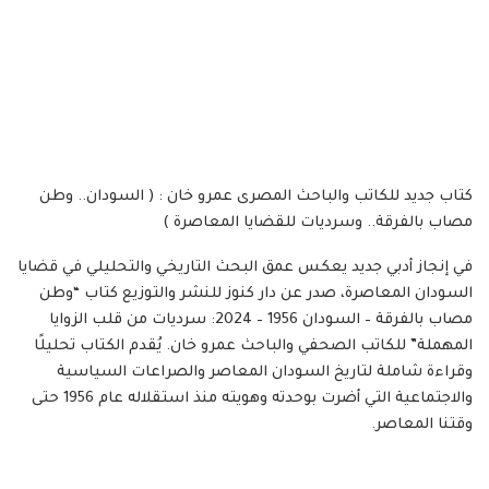
كتاب جديد للكاتب والباحث المصرى عمرو خان : ( السودان.. وطن
مصاب بالفرقة.. وسرديات للقضايا المعاصرة )
في إنجاز أدبي جديد يعكس عمق البحث التاريخي والتحليلي في قضايا
السودان المعاصرة، صدر عن دار كنوز للنشر والتوزيع كتاب “وطن
مصاب بالفرقة – السودان 1956 – 2024: سرديات من قلب الزوايا
المهملة” للكاتب الصحفي والباحث عمرو خان. يُقدم الكتاب تحليلًا
وقراءة شاملة لتاريخ السودان المعاصر والصراعات السياسية
والاجتماعية التي أضرت بوحدته وهويته منذ استقلاله عام 1956 حتى
وقتنا المعاصر.