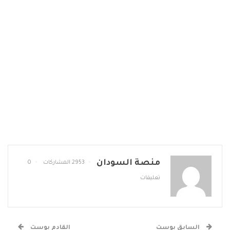
منصة السودان
2953 المشاركات
0
تعليقات
السابق بوست
القادم بوست