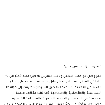
*سيرة المؤلف: عمرو خان*
عمرو خان هو كاتب صحفي وباحث متمرس له خبرة تمتد لأكثر من 20
عامًا في الشأن السوداني. عمل خلال مسيرته المهنية على إجراء
العديد من التحقيقات الصحفية حول السودان، تطرقت إلى جوانبها
السياسية والاقتصادية والاجتماعية. كما نشر مقالات علمية
وصحفية في العديد من الصحف المصرية والسودانية الشهيرة.
حصل خان مؤخرًا على جائزة باميلا هوارد للمركز الدولي للصحفيين في