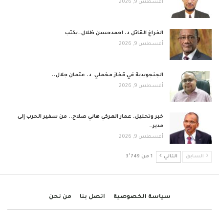
أغسطس 9, 2026
الفراغ القاتل د. احمدحسن ظلال…يكتب
أغسطس 9, 2026
الجنجويدية في قفاز مخملي د. عثمان جلال..
أغسطس 9, 2026
خبر وتحليل. عمار العركي هاني صلاح.. من سفير الحرب إلى
مدير…
أغسطس 9, 2026
السابق
التالي
1 من 3٬749
سياسة الخصوصية
اتصل بنا
من نحن