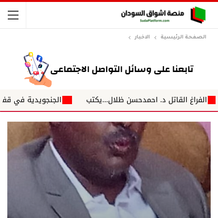
الصفحة الرئيسية
الاخبار
اغ القاتل د. احمدحسن ظلال...يكتب
الجنجويدية في قفاز مخملي