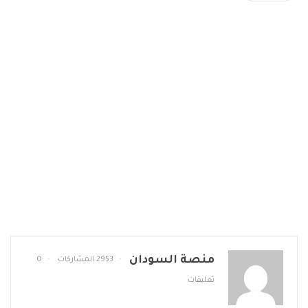
منصة السودان
2953 المشاركات
0
تعليقات