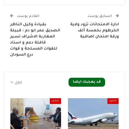
السابق بوست
القادم بوست
ادارة الامتحانات تزود ولاية
بقيادة وكيل الناظر
الخرطوم بخمسة ألف
الصديق عمر ابو دم : قبيلة
ورقة امتحان اضافية
المغاربة الاشراف تسير
قافلة دعم و اسناد
للقوات المسلحة و قوات
درع السودان
قد يعجبك ايضا
الكل
الاخبار
الاخبار