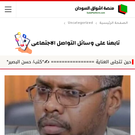
الصفحة الرئيسية
Uncategorized
ى العناية ================ ✍️*كتب/ حسن البصير*
حين ين