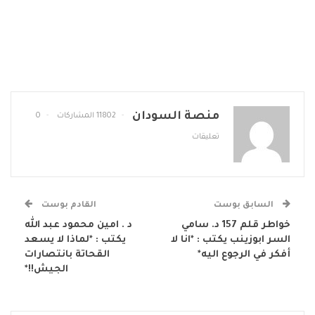
منصة السودان
11802 المشاركات
0
تعليقات
السابق بوست
القادم بوست
خواطر قلم 157 د. سامي
د . امين محمود عبد الله
السر ابوزينب يكتب : *انا لا
يكتب : *لماذا لا يسعد
أفكر في الرجوع اليه*
القحاتة بانتصارات
الجيش!!*