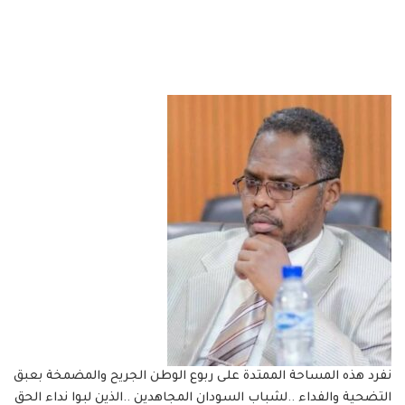
نفرد هذه المساحة الممتدة على ربوع الوطن الجريح والمضمخة بعبق
التضحية والفداء ..لشباب السودان المجاهدين ..الذين لبوا نداء الحق