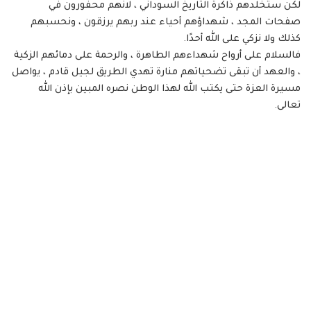
لكن ستخلدهم ذاكرة التاريخ السوداني ، لانهم محفورون في
صفحات المجد ، شهداؤهم أحياء عند ربهم يرزقون ، ونحسبهم
كذلك ولا نزكي على الله أحدًا.
فالسلام على أرواح شهداءهم الطاهرة ، والرحمة على دمائهم الزكية
، والعهد أن تبقى تضحياتهم منارة تهدي الطريق لجيل قادم ، يواصل
مسيرة العزة حتى يكتب الله لهذا الوطن نصره المبين بإذن الله
تعالى.