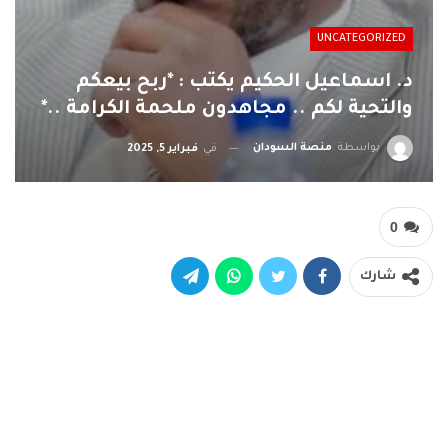
UNCATEGORIZED
د. اسماعيل الحكيم يكتب : *ربح بيعكم
والتحية لكم .. مجاهدون ملحمة الكرامة ..*
بواسطة
منصة السودان
في
فبراير 5, 2025
0
شارك