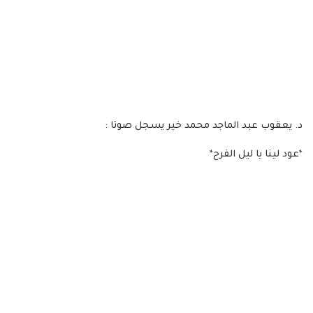
د. يعقوب عبد الماجد محمد خير يسجل صوتا :
*عود لينا يا ليل الفرح*