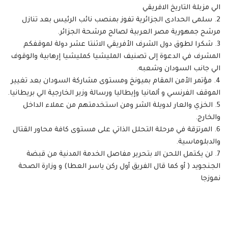
الي مزبلة التاريخ الافريقي
2. سلمى الحدادى الجزائرية تفوز بمنصب نائب الرئيس بعد تنازل
مرشح جمهورية مصر العربية لصالح مرشحة الجزائر.
3. شكرا لطوق دول الشرف الأفريقي الاثنتا عشر دولة لموقفكم
المشرف في الدعوة إلى تصنيف المليشيا كمليشيا إرهابية والوقوف
الي جانب السودان وشعبه.
4. مؤتمر الأمن المقام بميونخ ومستوى مشاركة السودان بعد تغيير
الموقف الفرنسي و ألمانيا وإيطاليا ورسالة وزير الخارجية الي بريطانيا.
5. الخزي والعار لدويلة الشر ومن استخدمتهم من عملاء الداخل
والخارج.
6. المرتزقة في مرحلة التحلل الذاتي على مستوى كافة محاور القتال
والدبلوماسية.
7. لن يكتمل اللحن الا بتحرير مفاصل الخدمة المدنية من قبضة
الجنجويد ( أو كما قال الفريق أول ركن ياسر العطا) و وزارة الصحة
نموزجا