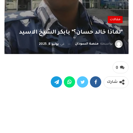
مقالات
*لماذا خالد حسان؟* بابكر الشيخ الاسيد
بواسطة
منصة السودان
في
يوليو 6, 2025
0
شارك