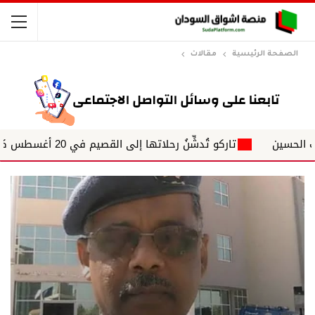
الصفحة الرئيسية
مقالات
تاركو تُدشِّنُ رحلاتها إلى القصيم في 20 أغسطس كوجهة سابعة بالسعودية بورتسودان / مصطفي ساردية