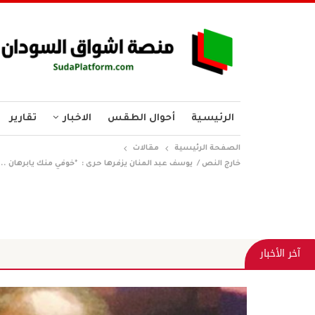
الرئيسية
أحوال الطقس
الاخبار
تقارير
الصفحة الرئيسية
مقالات
خارج النص / يوسف عبد المنان يزفرها حرى : *خوفي منك يابرهان .
آخر الأخبار