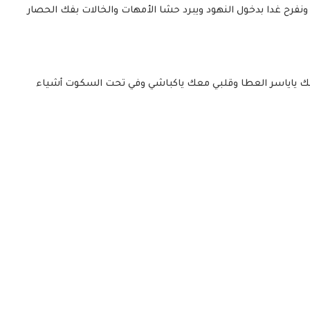
ونفرح غدا بدخول النهود ويبرد حشا الأمهات والخالات بفك الحصار
يك ياياسر العطا وقلبي معك ياكباشي وفي تحت السكوت أشياء