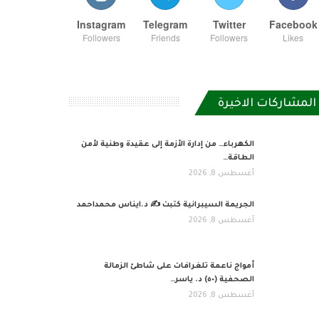
Instagram
Telegram
Twitter
Facebook
Followers
Friends
Followers
Likes
المشاركات الاخيرة
الكهرباء… من إدارة الأزمة إلى عقيدة وطنية لأمن
الطاقة…
أغسطس 8, 2026
الجريمة السيبرانية كتبت ✍ د.ايناس محمداحمد
أغسطس 8, 2026
أمواج ناعمة تلغرافات على شاطئ الزمالة
الصحفية (٥٠) د. ياسر…
أغسطس 8, 2026