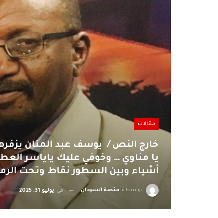
مقالات
خارج النص / يوسف عبد المنان يزفره
يا مناوي … وخوفي عليك ياياسر الع
أشياء وبين السطور نقاط وتحت الرم
بواسطة
منصة السودان
في
يوليو 31, 2025