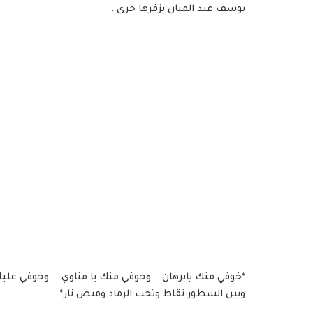
يوسف عبد المنان يزفرها حرى :
*خوفي منك يابرهان .. وخوفي منك يا مناوي … وخوفي عل
وبين السطور نقاط وتحت الرماد وميض نار*