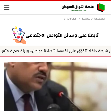
الصفحة الرئيسية
مقالات
تفوّق على نفسها شهادة مواطن.. وبيئة صحية متميزة.. وفريق يعمل