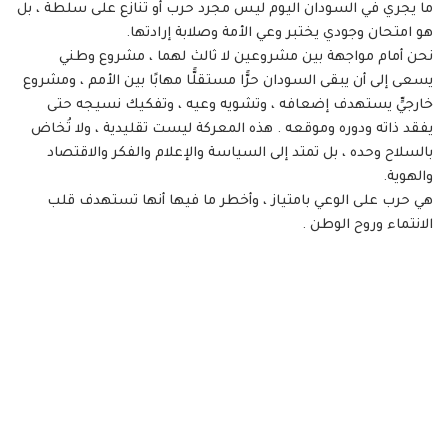
ما يجري في السودان اليوم ليس مجرد حرب أو تنازع على سلطة ، بل
هو امتحان وجودي يختبر وعي الأمة وصلابة إرادتها.
نحن أمام مواجهة بين مشروعين لا ثالث لهما ، مشروع وطني
يسعى إلى أن يبقى السودان حرًّا مستقلًّا مهابًا بين الأمم ، ومشروع
خارجيٍّ يستهدف إضعافه ، وتشويه وعيه ، وتفكيك نسيجه حتى
يفقد ذاته ودوره وموقعه . هذه المعركة ليست تقليدية ، ولا تُخاض
بالسلاح وحده ، بل تمتد إلى السياسة والإعلام والفكر والاقتصاد
والهوية.
هي حرب على الوعي بامتياز ، وأخطر ما فيها أنها تستهدف قلب
الانتماء وروح الوطن .