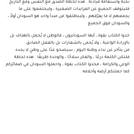
نخبه واستقامة قيادته . هذه لحظة الصدق مع النفس ومع التاريخ .
فليتوقف الجميع عن المزايدات الصغيرة ، وليجتمعوا على ما
يجمعهم لا ما يفرّقهم ، ولينطلقوا من مبدأ واحد هو السودان أولاً ،
والسودان فوق الجميع .
خذوا الكتاب بقوة ، أيها السودانيون ، فالوطن لا يُحمل بالهتاف بل
بالإرادة الواعية ، ولا يُحمى بالشعارات بل بالفعل الصادق .
من يتأخر عن نداء وطنه اليوم ، سيصحو غدًا على وطنٍ لا يجده.
فلتكن الكلمة درعًا ، والفكر سلاحًا ، والوحدة طريقًا . هذه لحظة
الوعي والكرامة ، فخذوا الكتاب بقوة ، واحملوا السودان في ضمائركم
كما حملتكم أرضه وأحلامه .