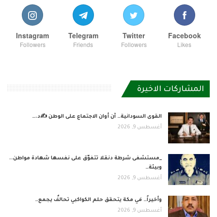
Instagram
Telegram
Twitter
Facebook
Followers
Friends
Followers
Likes
المشاركات الاخيرة
القوى السودانية… آن أوان الاجتماع على الوطن ✍️د.…
أغسطس 9, 2026
_مستشفى شرطة دنقلا تتفوّق على نفسها شهادة مواطن..
وبيئة…
أغسطس 9, 2026
وأخيراً… في مكة يتحقق حلم الكواكبي تحالفٌ يجمع…
أغسطس 9, 2026