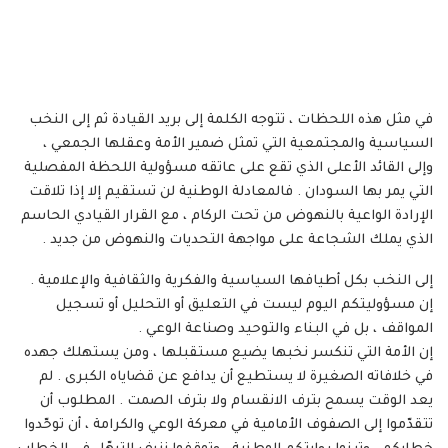
في مثل هذه اللحظات ، تتوجه الكلمة إلى بريد القيادة ثم إلى النخب
السياسية والمجتمعية التي تمثل ضمير الأمة وعقلها الجمعي ،
وإلى القائد الأعلى الذي تقع على عاتقه مسؤولية اللحظة المفصلية
التي يمر بها السودان . فالمعادلة الوطنية لن تستقيم إلا إذا تلاقت
الإرادة الواعية بالنهوض من تحت الركام ، مع القرار القيادي الحاسم
الذي يملك الشجاعة على مواجهة التحديات والنهوض من جديد .
إلى النخب بكل أطيافها السياسية والفكرية والثقافية والإعلامية .
إن مسؤوليتكم اليوم ليست في التعليق أو التحليل أو تسجيل
المواقف ، بل في البناء والتوحيد وصناعة الوعي .
إن الأمة التي تنكسر نخبها يضيع مستقبلها ، ومن يستهلك جهده
في خلافاته الصغيرة لا يستطيع أن يدافع عن قضاياه الكبرى . لم
يعد الوقت يسمح بترف الانقسام ولا بترف الصمت . المطلوب أن
تتقدّموا إلى الصفوف الأمامية في معركة الوعي والكرامة ، أن توحّدوا