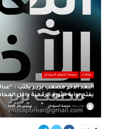
مقالات
منصة اشواق السودان
يفتح بوابة الثورة الرقمية داخل المحاك
بواسطة
منصة السودان
في
نوفمبر 20, 2025