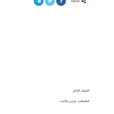
شارك
البعد الاخر
مصعب بريــر يكتب :