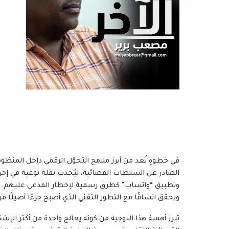
الصادر عن السلطات القضائية، ليُحدث نقلة نوعية في إجراء
وتطبيق “واتساب” كطرق رسمية لإخطار المدعى عليهم. هذا
ويحقق اتساقًا مع التطور التقني الذي أصبح جزءًا أصيلًا
تبرز أهمية هذا التوجيه من كونه يعالج واحدة من أكثر الإشك