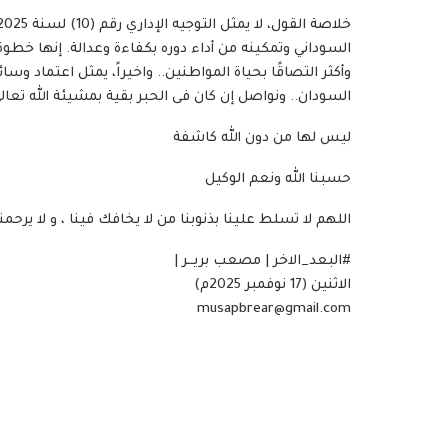
السوداني وتمكينه من أداء دوره بكفاءة وعدالة. إنها خطوة
وأكثر التصاقًا بحياة المواطنين.. واخيراً، يمثل اعتماد وسا
السودان.. ونواصل إن كان فى الحبر بقية بمشيئة الله تعالى
ليس لها من دون الله كاشفة
حسبنا الله ونعم الوكيل
اللهم لا تسلط علينا بذنوبنا من لا يخافك فينا ، و لا يرحمنا
#البعد_الاخر | مصعب بريــر |
الاثنين (17 نوفمبر 2025م)
musapbrear@gmail.com