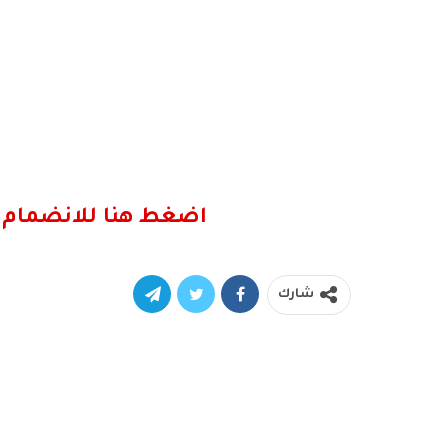
اضغط هنا للانضمام 
شارك