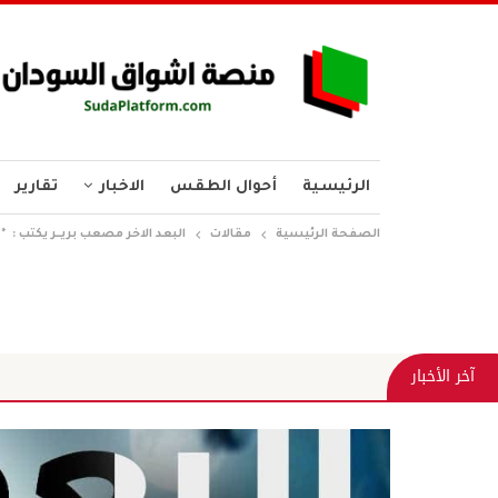
الرئيسية
أحوال الطقس
الاخبار
تقارير
الصفحة الرئيسية
مقالات
البعد الاخر مصعب بريــر يكتب : *عدالة تصل إلى هاتفك… التوج
آخر الأخبار