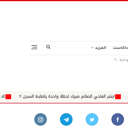
داكاست
المزيد
لصائم صبرك لحظة واحدة ياضابط السجن !!
المنصة الوطنية الموحدة 