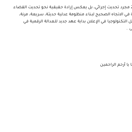
خلاصة القول، لا يمثل التوجيه الإداري رقم (10) لسنة 2025 مجرد تحديث إجرائي، بل يعكس إرادة حقيقية نحو تحديث القضاء
 في الاتجاه الصحيح لبناء منظومة عدلية حديثة، سريعة، مرنة،
ئل التكنولوجيا في الإعلان بداية عهد جديد للعدالة الرقمية في
 ..
 يا أرحم الراحمين