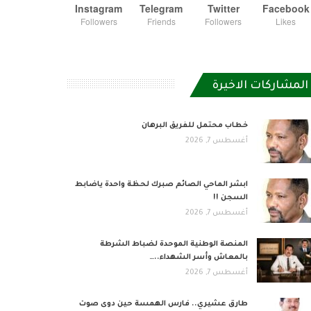
Instagram
Telegram
Twitter
Facebook
Followers
Friends
Followers
Likes
المشاركات الاخيرة
خطاب محتمل للفريق البرهان
أغسطس 7, 2026
ابشر الماحي الصائم صبرك لحظة واحدة ياضابط
السجن !!
أغسطس 7, 2026
المنصة الوطنية الموحدة لضباط الشرطة
بالمعاش وأسر الشهداء..…
أغسطس 7, 2026
طارق عشيري.. فارس الهمسة حين دوى صوت