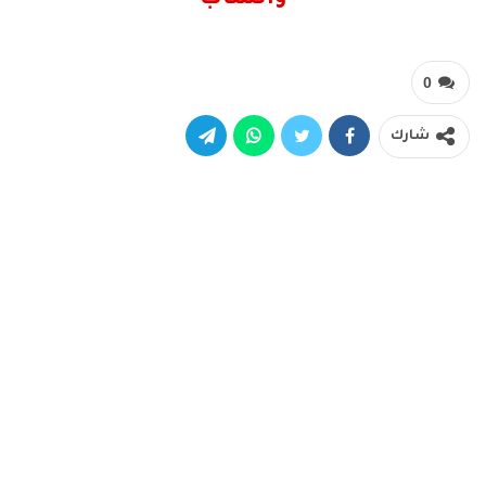
0
شارك