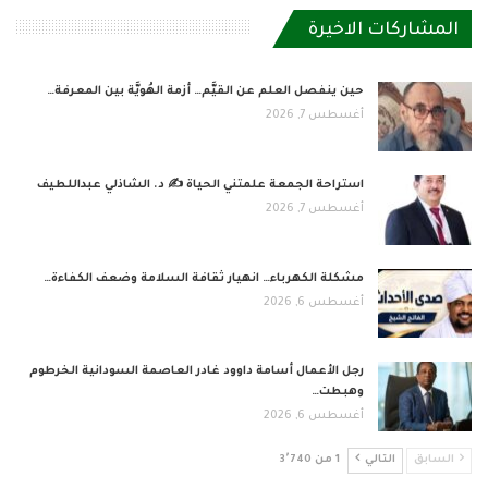
المشاركات الاخيرة
حين ينفصل العلم عن القيَّم… أزمة الهُويَّة بين المعرفة…
أغسطس 7, 2026
استراحة الجمعة علمتني الحياة ✍️ د. الشاذلي عبداللطيف
أغسطس 7, 2026
مشكلة الكهرباء… انهيار ثقافة السلامة وضعف الكفاءة…
أغسطس 6, 2026
رجل الأعمال أسامة داوود غادر العاصمة السودانية الخرطوم
وهبطت…
أغسطس 6, 2026
السابق
التالي
1 من 3٬740