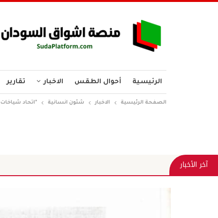
الرئيسية
أحوال الطقس
الاخبار
تقارير
الصفحة الرئيسية
الاخبار
شئون انسانية
*اتحاد شياخات
آخر الأخبار