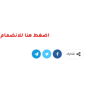
اضغط هنا للانضمام 
شارك