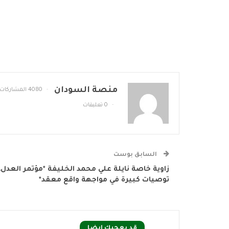
منصة السودان
4080 المشاركات
0 تعليقات
السابق بوست
زاوية خاصة نايلة علي محمد الخليفة *مؤتمر العدل
توصيات كبيرة في مواجهة واقع معقد*
قد يعجبك ايضا