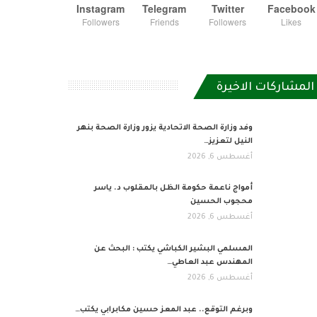
Instagram
Telegram
Twitter
Facebook
Followers
Friends
Followers
Likes
المشاركات الاخيرة
وفد وزارة الصحة الاتحادية يزور وزارة الصحة بنهر
النيل لتعزيز…
أغسطس 6, 2026
أمواج ناعمة حكومة الظل بالمقلوب د. ياسر
محجوب الحسين
أغسطس 6, 2026
المسلمي البشير الكباشي يكتب : البحث عن
المهندس عبد العاطي…
أغسطس 6, 2026
وبرغم التوقع.. عبد المعز حسين مكابرابي يكتب…