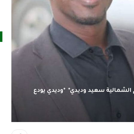
 الشمالية سعيد وديدي* *وديدي يودع