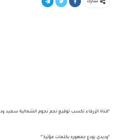
شارك
*قناة الزرقاء تكسب توقيع نجم نجوم الشمالية سعيد ودي
*وديدي يودع جمهوره بكلمات مؤثرة َ*