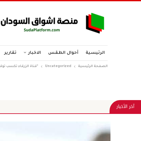
الرئيسية
أحوال الطقس
الاخبار
تقارير
الصفحة الرئيسية
Uncategorized
*قناة الزرقاء تكسب توق
وفد وزارة ال
آخر الأخبار