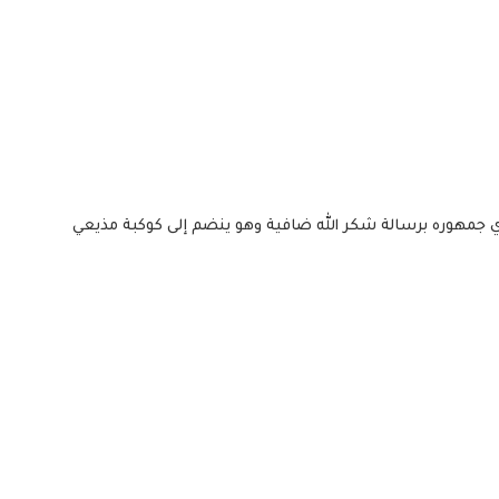
دي جمهوره برسالة شكر الله ضافية وهو ينضم إلى كوكبة مذيعي