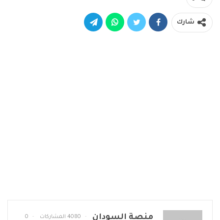
شارك
منصة السودان
4080 المشاركات
0