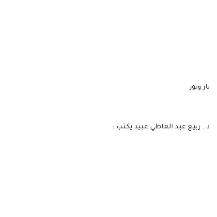
نار ونور
د . ربيع عبد العاطي عبيد يكتب :