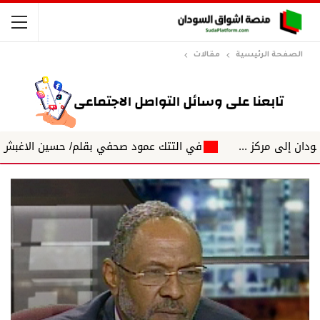
الصفحة الرئيسية
مقالات
...
في التتك عمود صحفي بقلم/ حسين الاغبش التكتلات الجهو