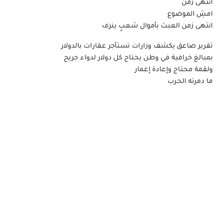
انتهى زمن
امشِ الموضوع
انتهى زمن العبث بأموال شعبٍ ينزف
تقرير صاعق يكشف وزارات تستأجر عقارات بالدولار
بمبالغ خرافية في وطن يحتاج كل دولار لدواء جريح
ولقمة محتاج وإعادة إعمار
ما دمرته الحرب