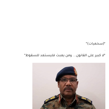
*(سحميات)*
.
*لا كبير على القانون…. ومن يعبث فليستعد للسقوط*