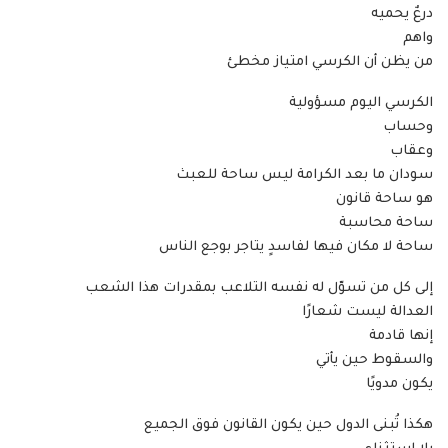
درعٌ يحميه
واهم
من يظن أن الكرسي امتياز مخطئ
الكرسي اليوم مسؤولية
وحساب
وعقاب
سودان ما بعد الكرامة ليس ساحة للعبث
هو ساحة قانون
ساحة محاسبة
ساحة لا مكان فيها لفاسدٍ يتاجر بوجع الناس
إلى كل من تسوّل له نفسه التلاعب بمقدرات هذا الشعب
العدالة ليست شعارًا
إنها قادمة
والسقوط حين يأتي
يكون مدويًا
هكذا تُبنى الدول حين يكون القانون فوق الجميع