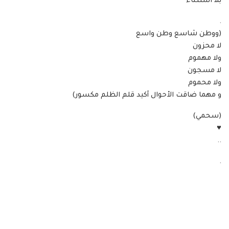
بلا استثناء
.
(ووطن شاسع وطن واسع
لا محزون
ولا مهموم
لا مسجون
ولا محموم
و مهما ضاقت الأحوال أكيد قلم الظلم مكسور)
(سحمي)
♥
..
.