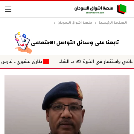
الصفحة الرئيسية
منصة اشواق السودان
ار في الخبرة ✍️ د. الشا...
طارق عشيري.. فارس الهمسة حي