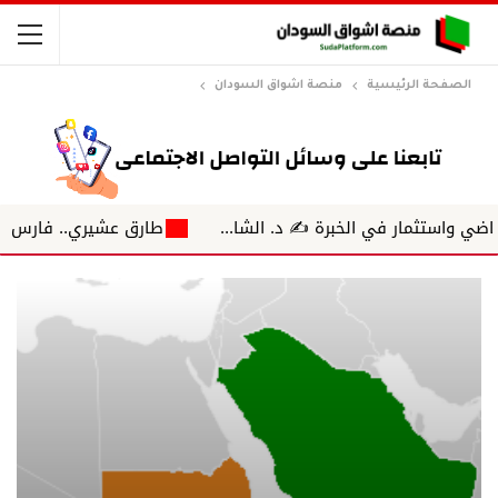
الصفحة الرئيسية
منصة اشواق السودان
ار في الخبرة ✍️ د. الشا...
طارق عشيري.. فارس الهمسة حين