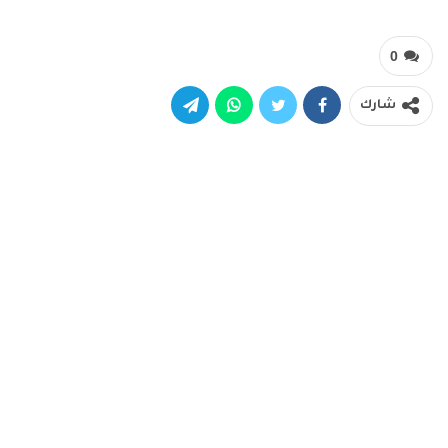
0
شارك