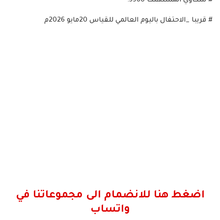
# شكاوي المستهلك 5960.
# قريبا _الاحتفال باليوم العالمي للقياس 20مايو 2026م
اضغط هنا للانضمام الى مجموعاتنا في
واتساب