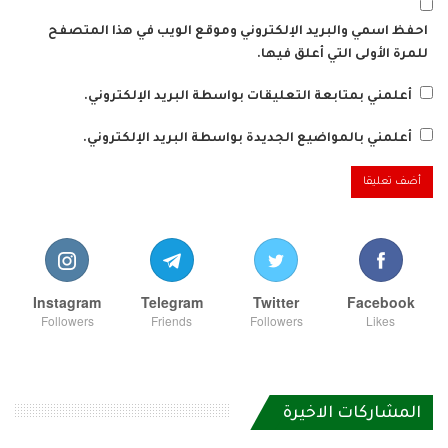
احفظ اسمي والبريد الإلكتروني وموقع الويب في هذا المتصفح
للمرة الأولى التي أعلق فيها.
أعلمني بمتابعة التعليقات بواسطة البريد الإلكتروني.
أعلمني بالمواضيع الجديدة بواسطة البريد الإلكتروني.
Instagram
Telegram
Twitter
Facebook
Followers
Friends
Followers
Likes
المشاركات الاخيرة