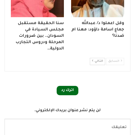
وقل اعملوا د/ عبدالله
سنا الحقيقة مستقبل
جماع اسامة داؤود: معنا ام
مجلس السيادة في
ضدنا؟
السودان.. بين ضرورات
المرحلة ودروس التجارب
الدولية…
السابق
التالي
اترك رد
لن يتم نشر عنوان بريدك الإلكتروني.