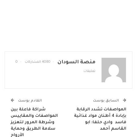
منصة السودان
4080 المشاركات
0
تعليقات
السابق بوست
القادم بوست
المواصفات تشدد الرقابة
شراكة فاعلة بين
بإبادة 4 أطنان مواد غذائية
المواصفات والمقاييس
فاسد وادي حلفا: ابو
وشرطة المرور لتعزيز
القاسم أحمد
سلامة الطريق وحماية
الأرواح