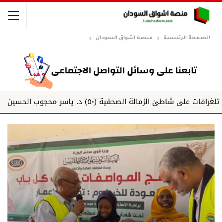
الصفحة الرئيسية
منصة اشواق السودان
الزمالة الصحفية (٥٠) د. ياسر محجوب الحسين
تاركو تُدشّ