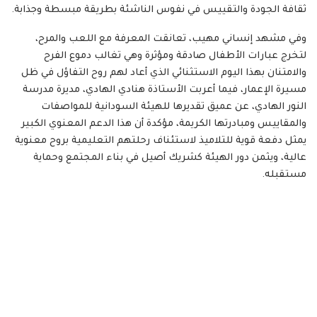
ثقافة الجودة والتقييس في نفوس الناشئة بطريقة مبسطة وجذابة.
وفي مشهد إنساني مهيب، تعانقت المعرفة مع اللعب والمرح،
لتخرج عبارات الأطفال صادقة ومؤثرة وهي تغالب دموع الفرح
والامتنان بهذا اليوم الاستثنائي الذي أعاد لهم روح التفاؤل في ظل
مسيرة الإعمار، فيما أعربت الأستاذة هنادي الهادي، مديرة مدرسة
النور الهادي، عن عميق تقديرها للهيئة السودانية للمواصفات
والمقاييس ومبادرتها الكريمة، مؤكدة أن هذا الدعم المعنوي الكبير
يمثل دفعة قوية للتلاميذ لاستئناف رحلتهم التعليمية بروح معنوية
عالية، ويثمن دور الهيئة كشريك أصيل في بناء المجتمع وحماية
مستقبله.