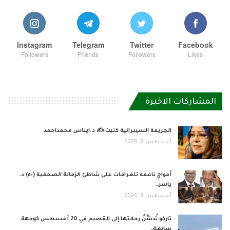
Instagram
Telegram
Twitter
Facebook
Followers
Friends
Followers
Likes
المشاركات الاخيرة
الجريمة السيبرانية كتبت ✍ د.ايناس محمداحمد
أغسطس 8, 2026
أمواج ناعمة تلغرافات على شاطئ الزمالة الصحفية (٥٠) د.
ياسر…
أغسطس 8, 2026
تاركو تُدشِّنُ رحلاتها إلى القصيم في 20 أغسطس كوجهة
سابعة…