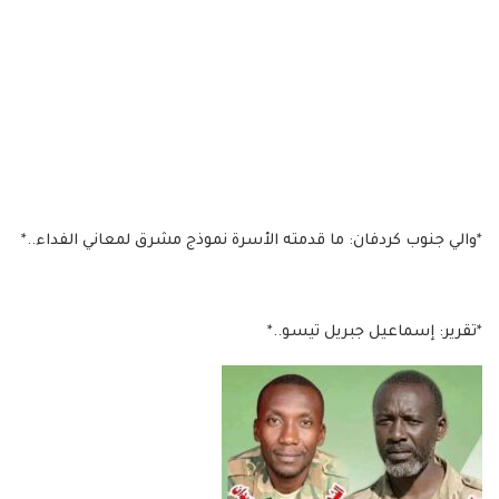
*والي جنوب كردفان: ما قدمته الأسرة نموذج مشرق لمعاني الفداء..*
*تقرير: إسماعيل جبريل تيسو..*