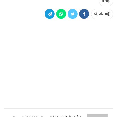
0
شارك